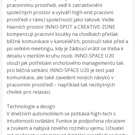
pracovnímu prostředí, vedl k zatraktivnění
společných prostor a vytváří high-end pracovní
prostředí v rámci společnosti jako takové. Vedle
hlavních prostor INNO-SPOT a CREATIVE-ZONE
kompenzují pracovní koutky na chodbách přetlak
běžné komunikace v kancelářích, poslouží také před a
po velkém meetingu, kdy je žádoucí vrátit se třeba k
detailu v menším kruhu osob. INNO-SPACE U20
slouží jak potřebám vrcholového managementu tak
pro běžná setkání. INNO-SPACE U20 je test pad
komunikace, ale také zavedení nových návyků v
pracovním prostředí – například tak nezbytných
chvilek pro relaxaci.
Technologie a design
V dnešních automobilech se potkává high-tech s
intuitivností ovládání. Funkce je podpořena obrazem
a zvukem a nabývá nového rozměru vjemu. Uživatel