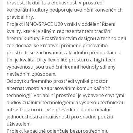
hravost, flexibilitu a efektivnost. V prostředí
korporátní kultury podporuje uvolnění konvenčních
pravidel hry.
Projekt INNO-SPACE U20 vznikl v oddělení Řízení
kvality, které je silným reprezentantem tradiční
firemní kultury. Prostřednictvím designu a technologií
zde dochází ke kreativní proměně pracovního
prostředí, se zachováním základního předpokladu a
tím je kvalita. Díky flexibilitě prostoru a high-tech
vybavenosti jsou tradiční firemní hodnoty sdíleny
nevšedním způsobem.
Od zbytku firemního prostředí vyniká prostor
alternativností a zapracováním komunikačních
technologií. Variabilní prostředí je vybavené chytrými
audiovizuálními technologiemi a vyspělou technickou
infrastrukturou – vše převedeno do maximální
jednoduchosti a intuitivnosti pro snadné použití
uživatelem.
Projekt kapacitně odlehčuje bezprostřednímu