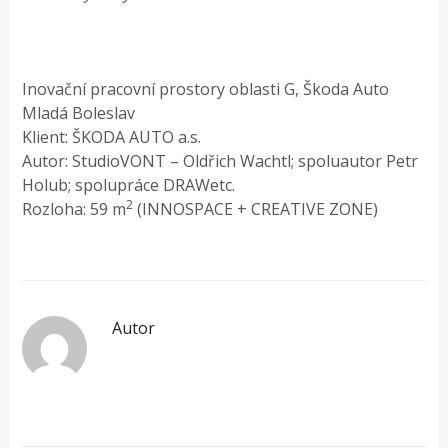
Inovační pracovní prostory oblasti G, Škoda Auto
Mladá Boleslav
Klient: ŠKODA AUTO a.s.
Autor: StudioVONT – Oldřich Wachtl; spoluautor Petr
Holub; spolupráce DRAWetc.
2
Rozloha: 59 m
(INNOSPACE + CREATIVE ZONE)
Autor