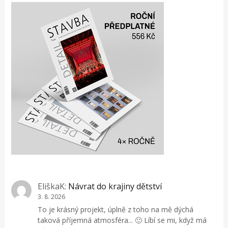
EliškaK
:
Návrat do krajiny dětství
3. 8. 2026
To je krásný projekt, úplně z toho na mě dýchá
taková příjemná atmosféra... 🙂 Líbí se mi, když má