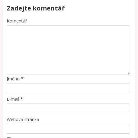
Zadejte komentář
Komentář
*
Jméno
*
E-mail
Webová stránka