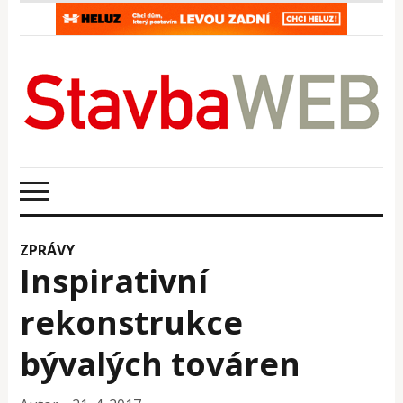
ZPRÁVY
Inspirativní
rekonstrukce
bývalých továren