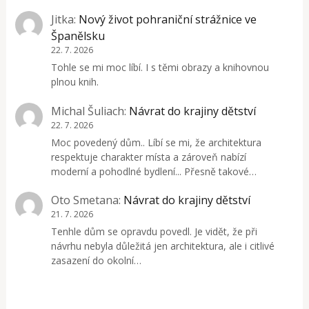
Jitka
:
Nový život pohraniční strážnice ve
Španělsku
22. 7. 2026
Tohle se mi moc líbí. I s těmi obrazy a knihovnou
plnou knih.
Michal Šuliach
:
Návrat do krajiny dětství
22. 7. 2026
Moc povedený dům.. Líbí se mi, že architektura
respektuje charakter místa a zároveň nabízí
moderní a pohodlné bydlení... Přesně takové…
Oto Smetana
:
Návrat do krajiny dětství
21. 7. 2026
Tenhle dům se opravdu povedl. Je vidět, že při
návrhu nebyla důležitá jen architektura, ale i citlivé
zasazení do okolní…