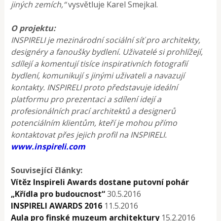
jiných zemích,“
vysvětluje Karel Smejkal.
O projektu:
INSPIRELI je mezinárodní sociální síť pro architekty,
designéry a fanoušky bydlení. Uživatelé si prohlížejí,
sdílejí a komentují tisíce inspirativních fotografií
bydlení, komunikují s jinými uživateli a navazují
kontakty. INSPIRELI proto představuje ideální
platformu pro prezentaci a sdílení idejí a
profesionálních prací architektů a designerů
potenciálním klientům, kteří je mohou přímo
kontaktovat přes jejich profil na INSPIRELI.
www.inspireli.com
Související články:
Vítěz Inspireli Awards dostane putovní pohár
„Křídla pro budoucnost“
30.5.2016
INSPIRELI AWARDS 2016
11.5.2016
Aula pro finské muzeum architektury
15.2.2016