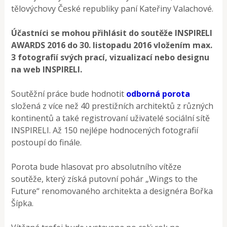
tělovýchovy České republiky paní Kateřiny Valachové.
Účastníci se mohou přihlásit do soutěže INSPIRELI
AWARDS 2016 do 30. listopadu 2016 vložením max.
3 fotografií svých prací, vizualizací nebo designu
na web INSPIRELI.
Soutěžní práce bude hodnotit
odborná porota
složená z více než 40 prestižních architektů z různých
kontinentů a také registrovaní uživatelé sociální sítě
INSPIRELI. Až 150 nejlépe hodnocených fotografií
postoupí do finále.
Porota bude hlasovat pro absolutního vítěze
soutěže, který získá putovní pohár „Wings to the
Future“ renomovaného architekta a designéra Bořka
Šípka.