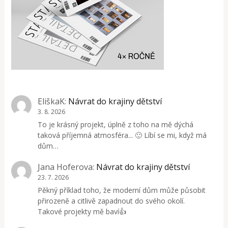
EliškaK
:
Návrat do krajiny dětství
3. 8. 2026
To je krásný projekt, úplně z toho na mě dýchá
taková příjemná atmosféra... 🙂 Líbí se mi, když má
dům…
Jana Hoferova
:
Návrat do krajiny dětství
23. 7. 2026
Pěkný příklad toho, že moderní dům může působit
přirozeně a citlivě zapadnout do svého okolí.
Takové projekty mě baví👍