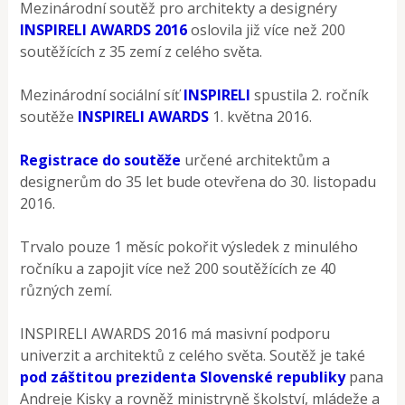
Mezinárodní soutěž pro architekty a designéry
INSPIRELI AWARDS 2016
oslovila již více než 200
soutěžících z 35 zemí z celého světa.
Mezinárodní sociální síť
INSPIRELI
spustila 2. ročník
soutěže
INSPIRELI AWARDS
1. května 2016.
Registrace do soutěže
určené architektům a
designerům do 35 let bude otevřena do 30. listopadu
2016.
Trvalo pouze 1 měsíc pokořit výsledek z minulého
ročníku a zapojit více než 200 soutěžících ze 40
různých zemí.
INSPIRELI AWARDS 2016 má masivní podporu
univerzit a architektů z celého světa. Soutěž je také
pod záštitou prezidenta Slovenské republiky
pana
Andreje Kisky a rovněž ministryně školství, mládeže a