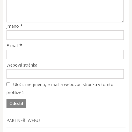
*
Jméno
*
E-mail
Webová stránka
Uložit mé jméno, e-mail a webovou stránku v tomto
prohlížeči.
PARTNEŘI WEBU