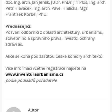
doc. Ing. arch. Jan Jehlík, JUDr. PhDr. Jiří Plos, Ing. arch.
Petr Hlaváček, Ing. arch. Pavel Hnilička, Mgr.
František Korbel, PhD.
Přednášející:
Pozvaní odborníci z oblasti architektury, urbanismu,
stavebního a správního práva, investic, ochrany
zdraví ad.
Akce se koná pod záštitou České komory architektů.
Více informací včetně registrace najdete na
www.inventuraurbanismu.cz
.
podle podkladů pořadatele
Autor