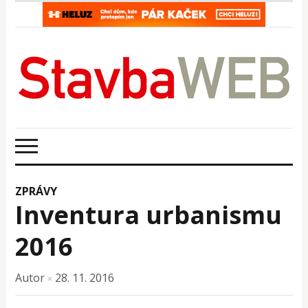
ZPRÁVY
Inventura urbanismu
2016
Autor
28. 11. 2016
×