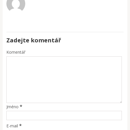
Zadejte komentář
Komentář
*
Jméno
*
E-mail