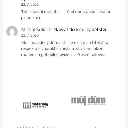
22. 7. 2026
Tohle se mi moc líbí. I s těmi obrazy a knihovnou
plnou knih.
Michal Šuliach
:
Návrat do krajiny dětství
22. 7. 2026
Moc povedený dům.. Líbí se mi, že architektura
respektuje charakter místa a zároveň nabízí
moderní a pohodlné bydlení... Přesně takové…