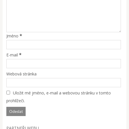
*
Jméno
*
E-mail
Webová stránka
Uložit mé jméno, e-mail a webovou stránku v tomto
prohlížeči.
PARTNEŘI WEBU