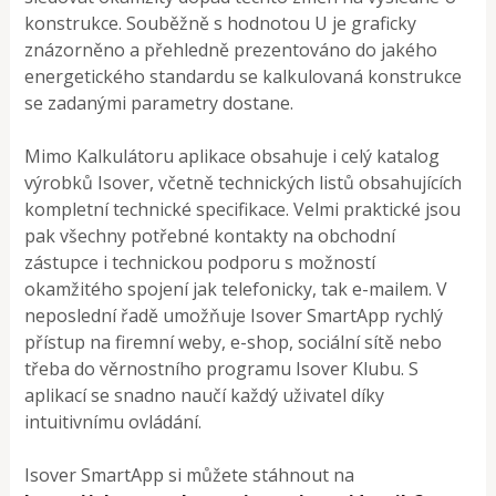
konstrukce. Souběžně s hodnotou U je graficky
znázorněno a přehledně prezentováno do jakého
energetického standardu se kalkulovaná konstrukce
se zadanými parametry dostane.
Mimo Kalkulátoru aplikace obsahuje i celý katalog
výrobků Isover, včetně technických listů obsahujících
kompletní technické specifikace. Velmi praktické jsou
pak všechny potřebné kontakty na obchodní
zástupce i technickou podporu s možností
okamžitého spojení jak telefonicky, tak e-mailem. V
neposlední řadě umožňuje Isover SmartApp rychlý
přístup na firemní weby, e-shop, sociální sítě nebo
třeba do věrnostního programu Isover Klubu. S
aplikací se snadno naučí každý uživatel díky
intuitivnímu ovládání.
Isover SmartApp si můžete stáhnout na