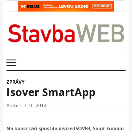
ZPRÁVY
Isover SmartApp
Autor
7. 10. 2014
×
Na konci září spustila divize ISOVER, Saint-Gobain