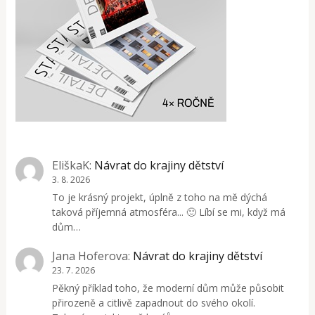
EliškaK
:
Návrat do krajiny dětství
3. 8. 2026
To je krásný projekt, úplně z toho na mě dýchá
taková příjemná atmosféra... 🙂 Líbí se mi, když má
dům…
Jana Hoferova
:
Návrat do krajiny dětství
23. 7. 2026
Pěkný příklad toho, že moderní dům může působit
přirozeně a citlivě zapadnout do svého okolí.