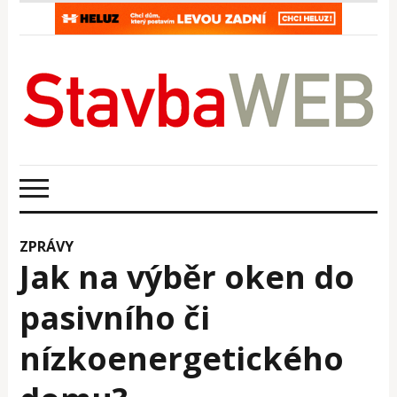
ZPRÁVY
Jak na výběr oken do
pasivního či
nízkoenergetického