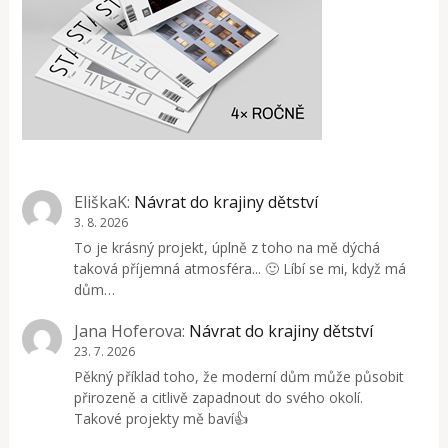
EliškaK
:
Návrat do krajiny dětství
3. 8. 2026
To je krásný projekt, úplně z toho na mě dýchá
taková příjemná atmosféra... 🙂 Líbí se mi, když má
dům…
Jana Hoferova
:
Návrat do krajiny dětství
23. 7. 2026
Pěkný příklad toho, že moderní dům může působit
přirozeně a citlivě zapadnout do svého okolí.
Takové projekty mě baví👍