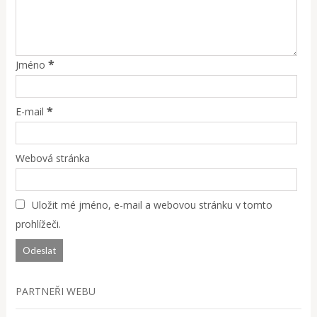
*
Jméno
*
E-mail
Webová stránka
Uložit mé jméno, e-mail a webovou stránku v tomto
prohlížeči.
PARTNEŘI WEBU