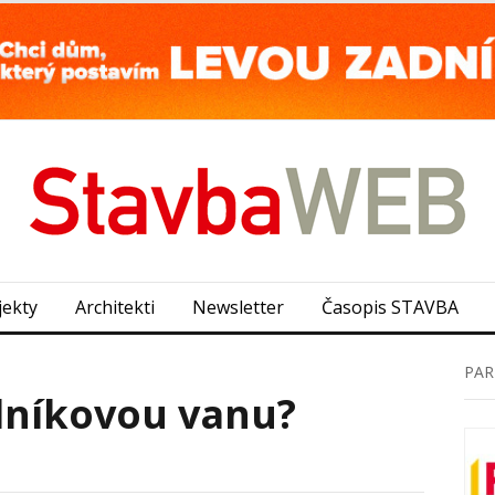
jekty
Architekti
Newsletter
Časopis STAVBA
PAR
lníkovou vanu?