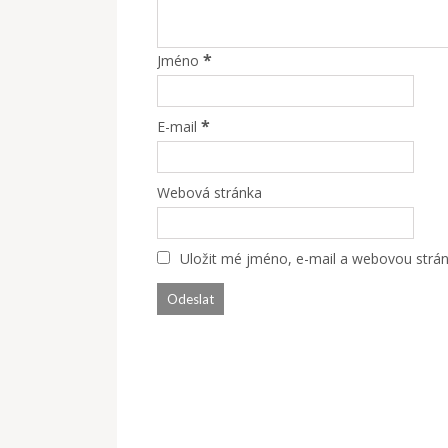
*
Jméno
*
E-mail
Webová stránka
Uložit mé jméno, e-mail a webovou stránk