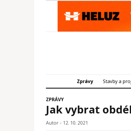
Zprávy
Stavby a pro
ZPRÁVY
Jak vybrat obdé
Autor
12. 10. 2021
×