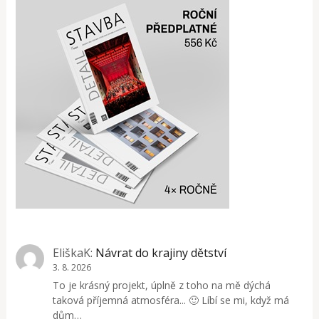
EliškaK
:
Návrat do krajiny dětství
3. 8. 2026
To je krásný projekt, úplně z toho na mě dýchá
taková příjemná atmosféra... 🙂 Líbí se mi, když má
dům…