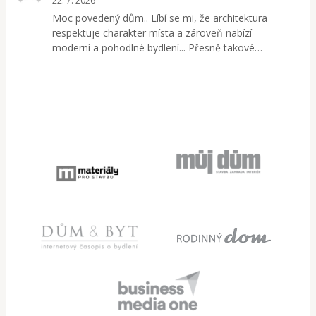
22. 7. 2026
Moc povedený dům.. Líbí se mi, že architektura
respektuje charakter místa a zároveň nabízí
moderní a pohodlné bydlení... Přesně takové…