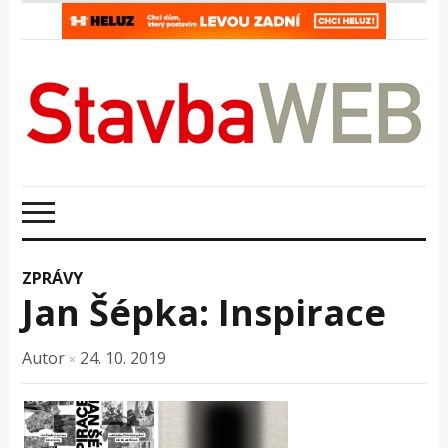
ZPRÁVY
Jan Šépka: Inspirace
Autor
24. 10. 2019
×