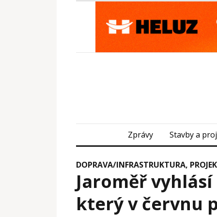
Zprávy
Stavby a pro
DOPRAVA/INFRASTRUKTURA
,
PROJE
Jaroměř vyhlásí
který v červnu 