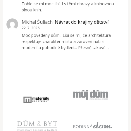
Tohle se mi moc líbí. I s těmi obrazy a knihovnou
plnou knih.
Michal Šuliach
:
Návrat do krajiny dětství
22. 7. 2026
Moc povedený dům.. Líbí se mi, že architektura
respektuje charakter místa a zároveň nabízí
moderní a pohodlné bydlení... Přesně takové…