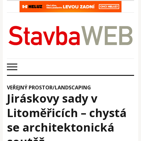
VEŘEJNÝ PROSTOR/LANDSCAPING
Jiráskovy sady v
Litoměřicích – chystá
se architektonická