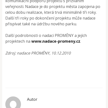
komunikační podporu projektu s přizváním
veřejnosti. Nadace je do projektu města zapojena po
celou dobu realizace, která trvá minimálně tři roky.
Další tři roky po dokončení projektu může nadace
přispívat také na údržbu nového parku.
Další podrobnosti o nadaci PROMĚNY a jejích
projektech na
www.nadace-promeny.cz
.
Zdroj: nadace PROMĚNY, 10.12.2010
Autor