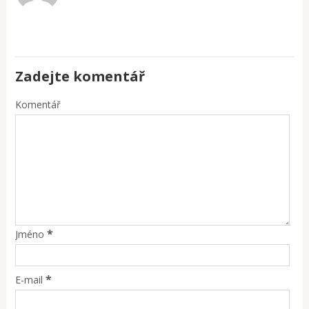
Zadejte komentář
Komentář
*
Jméno
*
E-mail