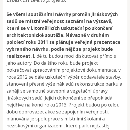
Se všemi soutěžními návrhy proměn Jiráskových
sadů se místní veřejnost seznámí na výstavě,
která se v Litoměřicích uskuteční po skončení
architektonické soutěže.
Návazně v druhém
pololetí roku 2011 se plánuje veřejná prezentace
vybraného návrhu, podle nějž se projekt bude
realizovat.
Lidé tu budou moci diskutovat přímo s
jeho autory. Do dalšího roku bude projekt
pokračovat zpracováním projektové dokumentace, v
roce 2012 se dále uskuteční výběr dodavatele stavby,
stanovení přesné výše nákladů rekonstrukce parku a
zahájí se samotné stavební a vegetační úpravy
Jiráskových sadů. Jejich dokončení se přepokládá
nejdříve na konci roku 2013. Projekt budou po celou
dobu doprovázet akce se zapojením veřejnosti,
plánována je spolupráce s místními školami a
neziskovými organizacemi, které park nejčastěji