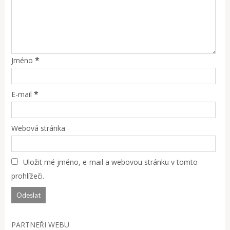
*
Jméno
*
E-mail
Webová stránka
Uložit mé jméno, e-mail a webovou stránku v tomto
prohlížeči.
PARTNEŘI WEBU