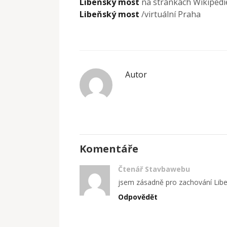
Libeňský most
na stránkách Wikipedi
Libeňský most
/virtuální Praha
Autor
Komentáře
Čtenář Stavbawebu
jsem zásadně pro zachování Libe
Odpovědět