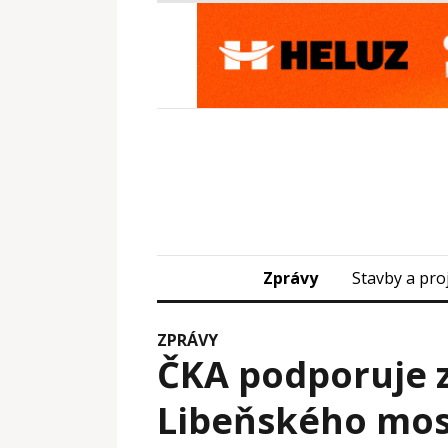
Zprávy
Stavby a pro
ZPRÁVY
ČKA podporuje 
Libeňského mo