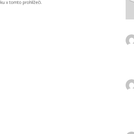
u v tomto prohlížeči.