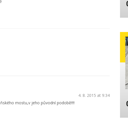
e
4. 8. 2015 at 9:34
ňského mostu,v jeho původní podobě!!!!