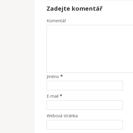
Zadejte komentář
Komentář
*
Jméno
*
E-mail
Webová stránka