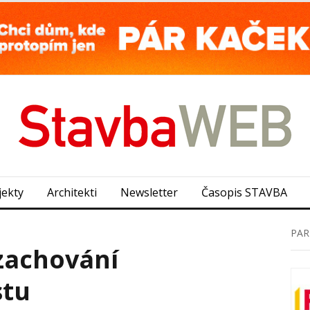
jekty
Architekti
Newsletter
Časopis STAVBA
PAR
zachování
stu