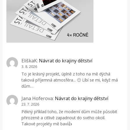
EliškaK
:
Návrat do krajiny dětství
3. 8. 2026
To je krásný projekt, úplně z toho na mě dýchá
taková příjemná atmosféra... 🙂 Líbí se mi, když má
dům…
Jana Hoferova
:
Návrat do krajiny dětství
23. 7. 2026
Pěkný příklad toho, že moderní dům může působit
přirozeně a citlivě zapadnout do svého okolí.
Takové projekty mě baví👍