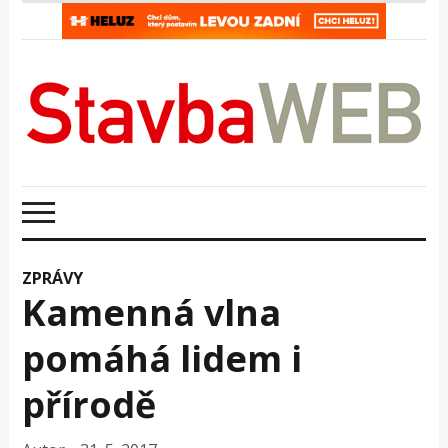
ZPRÁVY
Kamenná vlna
pomáhá lidem i
přírodě