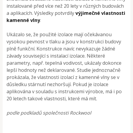
instalované před více než 20 lety v různých budovách
a aplikacích. Výsledky potvrdily
výjimečné vlastnosti
kamenné vlny
.
Ukázalo se, že použité izolace mají očekávanou
vysokou pevnost v tlaku a jsou v konstrukci budovy
plně funkční. Konstrukce navíc nevykazuje žádné
závady související s instalací izolace. Některé
parametry, např. tepelná vodivost, ukázaly dokonce
lepší hodnoty než deklarované. Studie jednoznačně
prokázala, že vlastnosti izolací z kamenné vlny se v
důsledku stárnutí nezhoršují. Pokud je izolace
aplikována v souladu s instrukcemi výrobce, má i po
20 letech takové vlastnosti, které má mít.
podle podkladů společnosti Rockwool