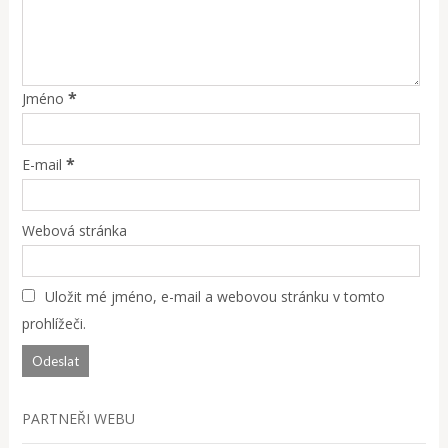
*
Jméno
*
E-mail
Webová stránka
Uložit mé jméno, e-mail a webovou stránku v tomto
prohlížeči.
PARTNEŘI WEBU