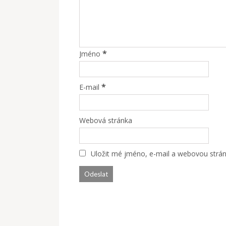
*
Jméno
*
E-mail
Webová stránka
Uložit mé jméno, e-mail a webovou stránk