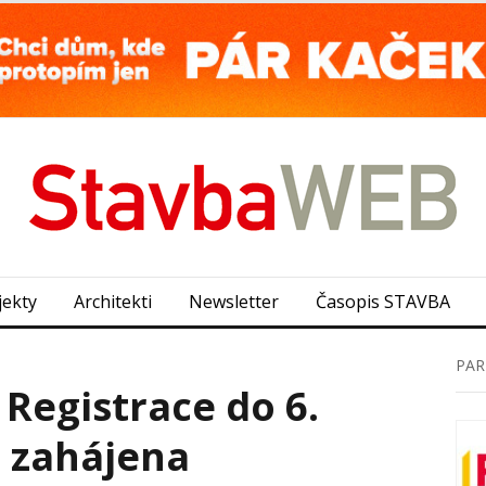
jekty
Architekti
Newsletter
Časopis STAVBA
PAR
 Registrace do 6.
e zahájena