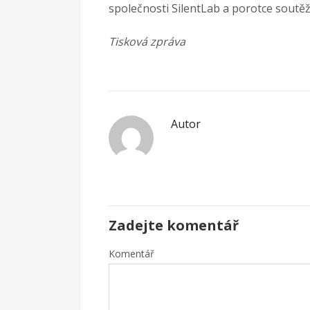
společnosti SilentLab a porotce soutě
Tisková zpráva
Autor
Zadejte komentář
Komentář