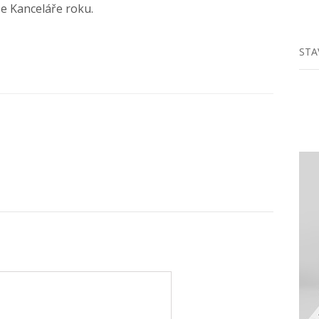
že Kanceláře roku.
STA