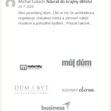
Michal Šuliach
:
Návrat do krajiny dětství
22. 7. 2026
Moc povedený dům.. Líbí se mi, že architektura
respektuje charakter místa a zároveň nabízí
moderní a pohodlné bydlení... Přesně takové…