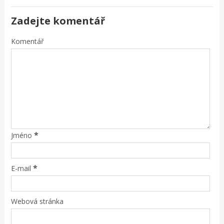
Zadejte komentář
Komentář
*
Jméno
*
E-mail
Webová stránka