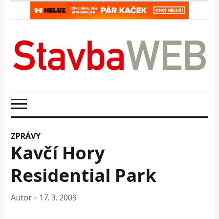
ZPRÁVY
Kavčí Hory
Residential Park
Autor
17. 3. 2009
×