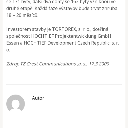
se 171 byty, další dva domy se 163 byty vzniknou ve
druhé etapě. Každá fáze výstavby bude trvat zhruba
18 – 20 měsíců.
Investorem stavby je TORTOREX, s. r. o., dceřiná
společnost HOCHTIEF Projektentwicklung GmbH
Essen a HOCHTIEF Development Czech Republic, s. r.
o.
Zdroj: TZ Crest Communications ,a. s., 17.3.2009
Autor