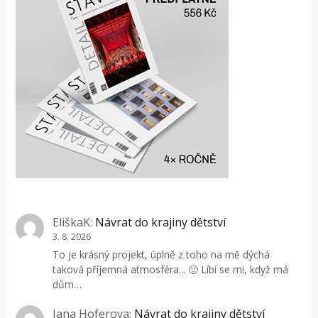
EliškaK
:
Návrat do krajiny dětství
3. 8. 2026
To je krásný projekt, úplně z toho na mě dýchá
taková příjemná atmosféra... 🙂 Líbí se mi, když má
dům…
Jana Hoferova
:
Návrat do krajiny dětství