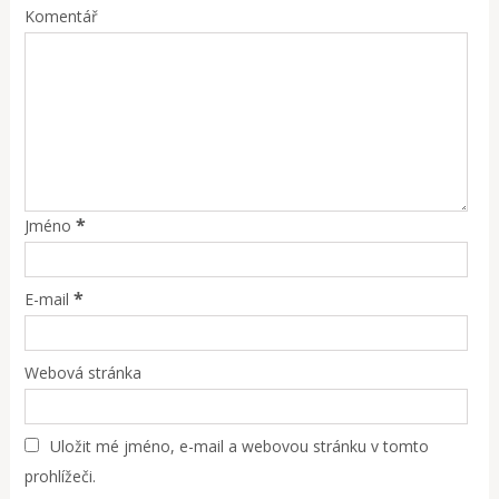
Komentář
*
Jméno
*
E-mail
Webová stránka
Uložit mé jméno, e-mail a webovou stránku v tomto
prohlížeči.