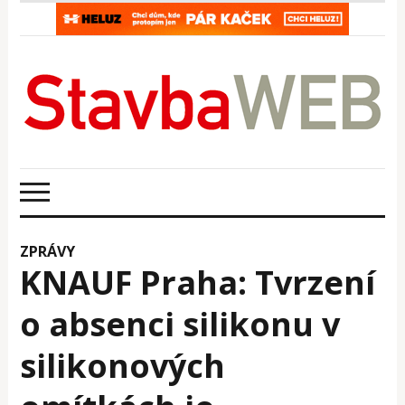
ZPRÁVY
KNAUF Praha: Tvrzení
o absenci silikonu v
silikonových