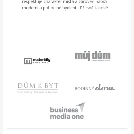
respektuje charakter místa a zároveň nabízí
moderní a pohodlné bydlení... Přesně takové…