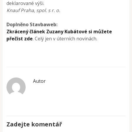
deklarované výši.
Knauf Praha, spol. s r. o.
Doplněno Stavbaweb:
Zkrácený článek Zuzany Kubátové si můžete
přečíst zde
. Celý jen v úterních novinách.
Autor
Zadejte komentář