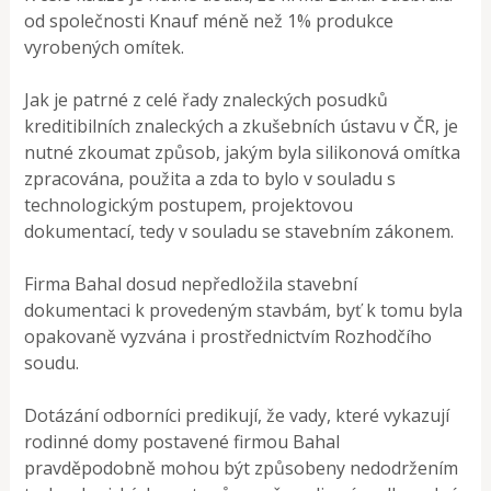
od společnosti Knauf méně než 1% produkce
vyrobených omítek.
Jak je patrné z celé řady znaleckých posudků
kreditibilních znaleckých a zkušebních ústavu v ČR, je
nutné zkoumat způsob, jakým byla silikonová omítka
zpracována, použita a zda to bylo v souladu s
technologickým postupem, projektovou
dokumentací, tedy v souladu se stavebním zákonem.
Firma Bahal dosud nepředložila stavební
dokumentaci k provedeným stavbám, byť k tomu byla
opakovaně vyzvána i prostřednictvím Rozhodčího
soudu.
Dotázání odborníci predikují, že vady, které vykazují
rodinné domy postavené firmou Bahal
pravděpodobně mohou být způsobeny nedodržením