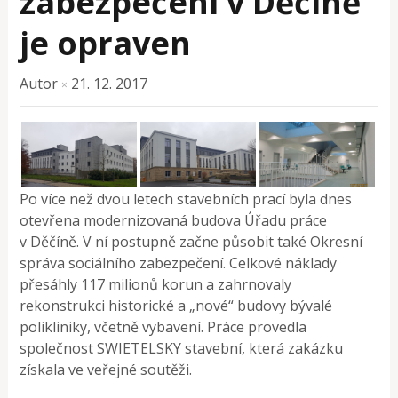
zabezpečení v Děčíně
je opraven
Autor
21. 12. 2017
×
Po více než dvou letech stavebních prací byla dnes
otevřena modernizovaná budova Úřadu práce
v Děčíně. V ní postupně začne působit také Okresní
správa sociálního zabezpečení. Celkové náklady
přesáhly 117 milionů korun a zahrnovaly
rekonstrukci historické a „nové“ budovy bývalé
polikliniky, včetně vybavení. Práce provedla
společnost SWIETELSKY stavební, která zakázku
získala ve veřejné soutěži.