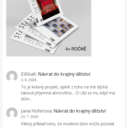
EliškaK
:
Návrat do krajiny dětství
3. 8. 2026
To je krásný projekt, úplně z toho na mě dýchá
taková příjemná atmosféra... 🙂 Líbí se mi, když má
dům…
Jana Hoferova
:
Návrat do krajiny dětství
23. 7. 2026
Pěkný příklad toho, že moderní dům může působit