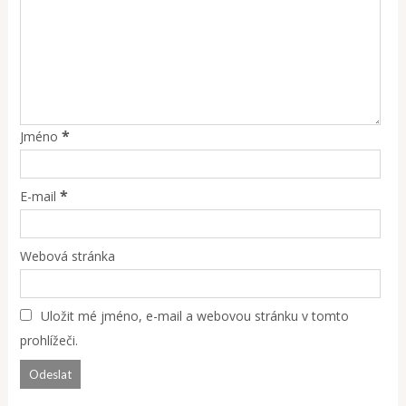
*
Jméno
*
E-mail
Webová stránka
Uložit mé jméno, e-mail a webovou stránku v tomto
prohlížeči.