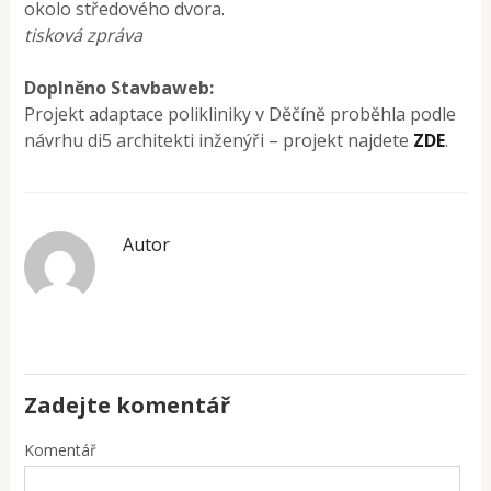
okolo středového dvora.
tisková zpráva
Doplněno Stavbaweb:
Projekt adaptace polikliniky v Děčíně proběhla podle
návrhu di5 architekti inženýři – projekt najdete
ZDE
.
Autor
Zadejte komentář
Komentář