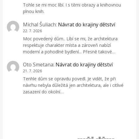
Tohle se mi moc líbí. I s těmi obrazy a knihovnou
plnou knih.
Michal Šuliach
:
Návrat do krajiny dětství
22. 7. 2026
Moc povedený dům.. Líbí se mi, že architektura
respektuje charakter místa a zároveň nabízí
moderní a pohodlné bydlení... Přesně takové…
Oto Smetana
:
Návrat do krajiny dětství
21. 7. 2026
Tenhle dům se opravdu povedl. Je vidět, že při
návrhu nebyla důležitá jen architektura, ale i citlivé
zasazení do okolní…