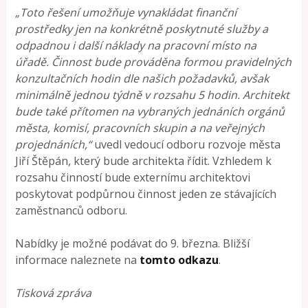
„Toto řešení umožňuje vynakládat finanční
prostředky jen na konkrétně poskytnuté služby a
odpadnou i další náklady na pracovní místo na
úřadě. Činnost bude prováděna formou pravidelných
konzultačních hodin dle našich požadavků, avšak
minimálně jednou týdně v rozsahu 5 hodin. Architekt
bude také přítomen na vybraných jednáních orgánů
města, komisí, pracovních skupin a na veřejných
projednáních,“
uvedl vedoucí odboru rozvoje města
Jiří Štěpán, který bude architekta řídit. Vzhledem k
rozsahu činností bude externímu architektovi
poskytovat podpůrnou činnost jeden ze stávajících
zaměstnanců odboru.
Nabídky je možné podávat do 9. března. Bližší
informace naleznete na
tomto odkazu
.
Tisková zpráva