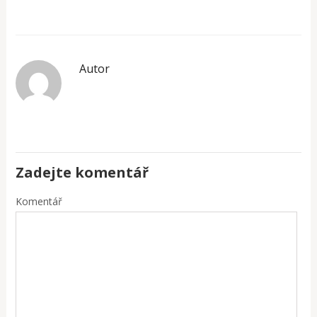
Autor
Zadejte komentář
Komentář