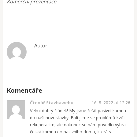
Komerční prezentace
Autor
Komentáře
Čtenář Stavbawebu
16. 8. 2022 at 12:26
Velmi dobrý článek! My jsme řešili pasivní kamna
do naší novostavby. Báli jsme se problémů kvůli
rekuperacím, ale nakonec se nám povedlo vybrat
česká kamna do pasivního domu, která s