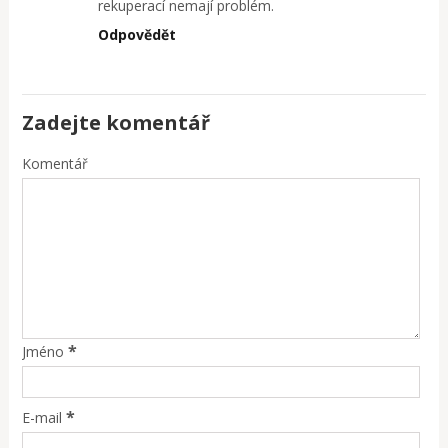
rekuperací nemají problém.
Odpovědět
Zadejte komentář
Komentář
*
Jméno
*
E-mail