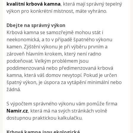
kvalitní krbová kamna
, která mají správný tepelný
výkon pro konkrétní místnost, máte vyhráno.
Dbejte na správný výkon
Krbová kamna se samozřejmě mohou stát i
neekonomická, a to v případě špatného výkonu
kamen. Zjištění výkonu je při výběru prvním a
zároveň hlavním krokem, který není radno
podceňovat. Velkým problémem jsou
poddimenzovaná nebo předimenzovaná krbová
kamna, která váš domov nevytopí. Pokud je určen
špatný výkon, je úspora za vytápění minimální nebo
žádná.
S výpočtem správného výkonu vám pomůže firma
Namir.cz
, která má na svých stránkách volně
dostupnou praktickou kalkulačku.
Krbová kamna jsou ekologická