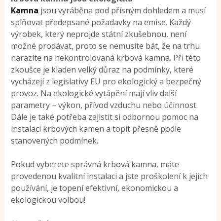
Kamna
jsou vyráběna pod přísným dohledem a musí
splňovat předepsané požadavky na emise. Každý
výrobek, který neprojde státní zkušebnou, není
možné prodávat, proto se nemusíte bát, že na trhu
narazíte na nekontrolovaná krbová kamna. Při této
zkoušce je kladen velký důraz na podmínky, které
vycházejí z legislativy EU pro ekologický a bezpečný
provoz. Na ekologické vytápění mají vliv další
parametry – výkon, přívod vzduchu nebo účinnost.
Dále je také potřeba zajistit si odbornou pomoc na
instalaci krbových kamen a topit přesně podle
stanovených podmínek.
Pokud vyberete správná krbová kamna, máte
provedenou kvalitní instalaci a jste proškolení k jejich
používání, je topení efektivní, ekonomickou a
ekologickou volbou!