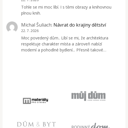
Tohle se mi moc líbí. I s těmi obrazy a knihovnou
plnou knih.
Michal Šuliach
:
Návrat do krajiny dětství
22. 7. 2026
Moc povedený dům.. Líbí se mi, že architektura
respektuje charakter místa a zároveň nabízí
moderní a pohodlné bydlení... Přesně takové…