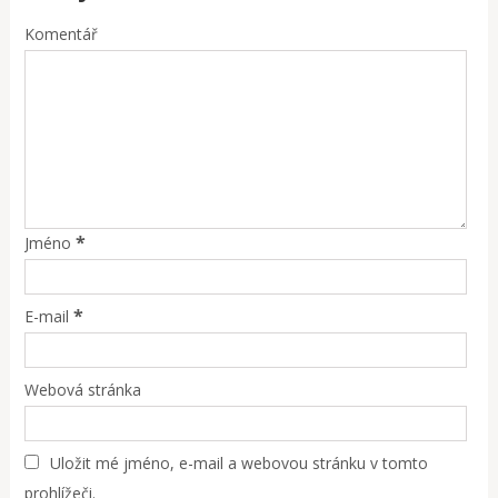
Komentář
*
Jméno
*
E-mail
Webová stránka
Uložit mé jméno, e-mail a webovou stránku v tomto
prohlížeči.