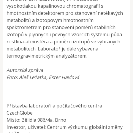
vysokotlakou kapalinovou chromatografií s
hmotnostním detektorem pro stanovení netěkavých
metabolitů a izotopovým hmotnostním
spektrometrem pro stanovení poměrů stabilních
izotopů v plynných i pevných vzorcích systému půda-
rostlina-atmosféra a poměru izotopů ve vybraných
metabolitech. Laboratoř je dále vybavena
termogravimetrickým analyzátorem.
Autorská zpráva
Foto: Aleš Ležatka, Ester Havlová
Přístavba laboratoří a počítačového centra
CzechGlobe
Místo: Bělidla 986/4a, Brno
Investor, uživatel: Centrum výzkumu globální změny