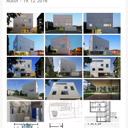
Autor
19. 12. 2016
×