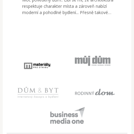
respektuje charakter místa a zároveň nabízí
moderní a pohodlné bydlení... Přesně takové…