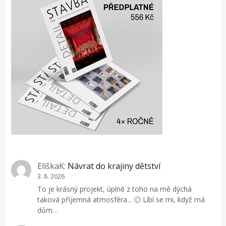
EliškaK
:
Návrat do krajiny dětství
3. 8. 2026
To je krásný projekt, úplně z toho na mě dýchá
taková příjemná atmosféra... 🙂 Líbí se mi, když má
dům…