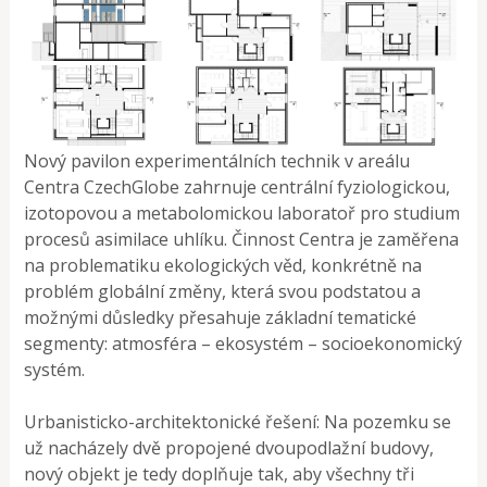
Nový pavilon experimentálních technik v areálu
Centra CzechGlobe zahrnuje centrální fyziologickou,
izotopovou a metabolomickou laboratoř pro studium
procesů asimilace uhlíku. Činnost Centra je zaměřena
na problematiku ekologických věd, konkrétně na
problém globální změny, která svou podstatou a
možnými důsledky přesahuje základní tematické
segmenty: atmosféra – ekosystém – socioekonomický
systém.
Urbanisticko-architektonické řešení: Na pozemku se
už nacházely dvě propojené dvoupodlažní budovy,
nový objekt je tedy doplňuje tak, aby všechny tři