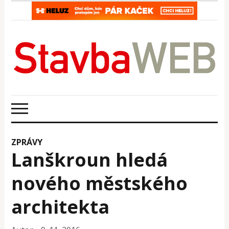
ZPRÁVY
Lanškroun hledá
nového městského
architekta