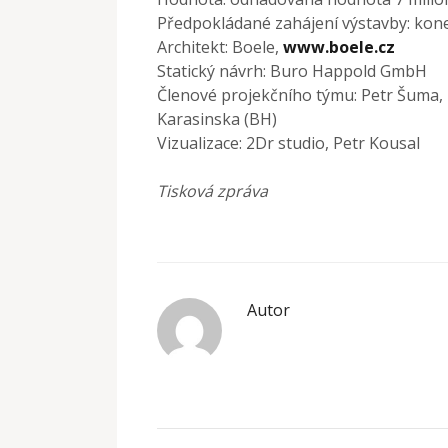
Předpokládané zahájení výstavby: kone
Architekt: Boele,
www.boele.cz
Statický návrh: Buro Happold GmbH
Členové projekčního týmu: Petr Šuma, P
Karasinska (BH)
Vizualizace: 2Dr studio, Petr Kousal
Tisková zpráva
Autor