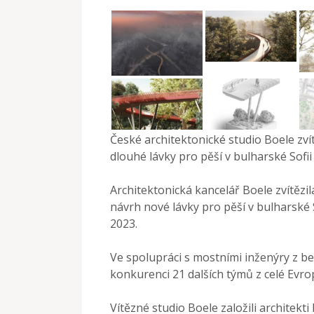
České architektonické studio Boele zví
dlouhé lávky pro pěší v bulharské Sofii
Architektonická kancelář Boele zvítěz
návrh nové lávky pro pěší v bulharské 
2023.
Ve spolupráci s mostními inženýry z b
konkurenci 21 dalších týmů z celé Evro
Vítězné studio Boele založili architekti 