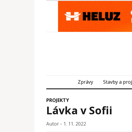
Zprávy
Stavby a pro
PROJEKTY
Lávka v Sofii
Autor
1. 11. 2022
×