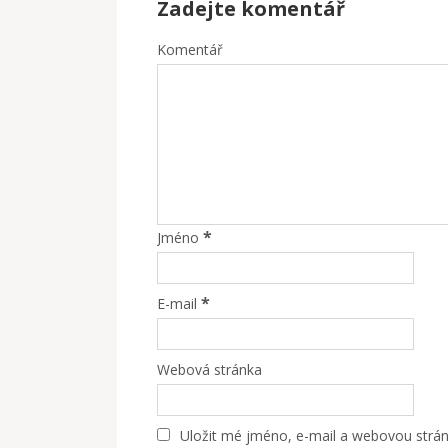
Zadejte komentář
Komentář
*
Jméno
*
E-mail
Webová stránka
Uložit mé jméno, e-mail a webovou stránk