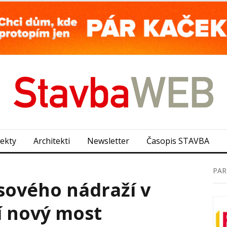
jekty
Architekti
Newsletter
Časopis STAVBA
PAR
sového nádraží v
í nový most