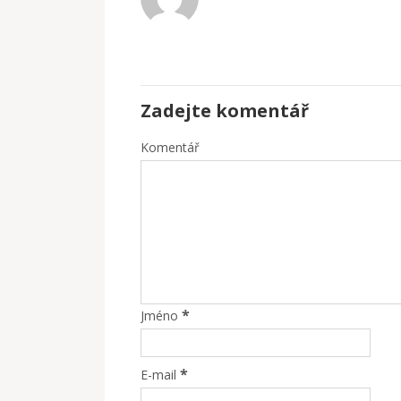
Zadejte komentář
Komentář
*
Jméno
*
E-mail