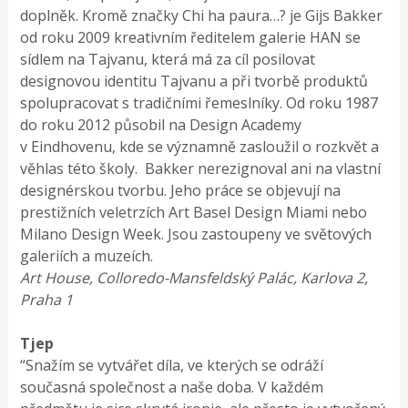
doplněk. Kromě značky Chi ha paura…? je Gijs Bakker
od roku 2009 kreativním ředitelem galerie HAN se
sídlem na Tajvanu, která má za cíl posilovat
designovou identitu Tajvanu a při tvorbě produktů
spolupracovat s tradičními řemeslníky. Od roku 1987
do roku 2012 působil na Design Academy
v Eindhovenu, kde se významně zasloužil o rozkvět a
věhlas této školy. Bakker nerezignoval ani na vlastní
designérskou tvorbu. Jeho práce se objevují na
prestižních veletrzích Art Basel Design Miami nebo
Milano Design Week. Jsou zastoupeny ve světových
galeriích a muzeích.
Art House, Colloredo-Mansfeldský Palác, Karlova 2,
Praha 1
Tjep
“Snažím se vytvářet díla, ve kterých se odráží
současná společnost a naše doba. V každém