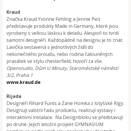
Kraud
Značka Kraud Yvonne Fehling a Jennie Peiz
představuje produkty Made in Germany, které jsou
vyrobeny s velkou láskou k detailu. Alespoň to tvrdí
samotní designéři. Každopádně na designu je to znát.
Lavička sestavená s jednotlivých židlí do
nekonečného proudu, nebo rodina čalouněných
prasátek ve stylu chesterfield, hovoří za vše.
Openstudio, Dům U Minuty, Staroměstské náměstí
3/2, Praha 1
www.kraud.de
Rijada
Designéři Rihard Funts a Zane Homka z lotyšské Rigy.
Designují valstní řadu produktu, realizují výstavy i
interaktivní instalace. Na Designbloku se představují
po druhé. Jejich letošní projekt GYMNASIUM