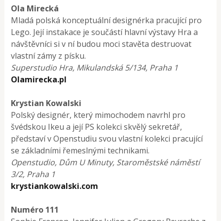
Ola Mirecká
Mladá polská konceptuální designérka pracující pro
Lego. Její instakace je součástí hlavní výstavy Hra a
návštěvníci si v ní budou moci stavěta destruovat
vlastní zámy z písku.
Superstudio Hra, Mikulandská 5/134, Praha 1
Olamirecka.pl
Krystian Kowalski
Polský designér, který mimochodem navrhl pro
švédskou Ikeu a její PS kolekci skvělý sekretář,
představí v Openstudiu svou vlastní kolekci pracující
se základními řemeslnými technikami.
Openstudio, Dům U Minuty, Staroměstské náměstí
3/2, Praha 1
krystiankowalski.com
Numéro 111