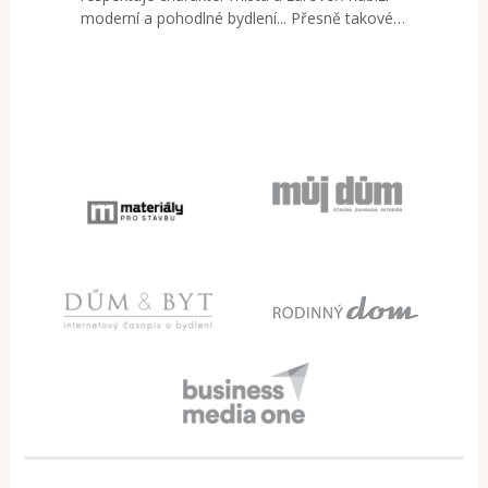
moderní a pohodlné bydlení... Přesně takové…