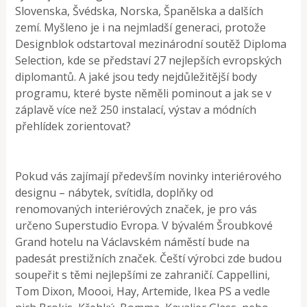
Slovenska, Švédska, Norska, Španělska a dalších
zemí. Myšleno je i na nejmladší generaci, protože
Designblok odstartoval mezinárodní soutěž Diploma
Selection, kde se představí 27 nejlepších evropských
diplomantů. A jaké jsou tedy nejdůležitější body
programu, které byste něměli pominout a jak se v
záplavě více než 250 instalací, výstav a módních
přehlídek zorientovat?
Pokud vás zajímají především novinky interiérového
designu – nábytek, svítidla, doplňky od
renomovaných interiérových značek, je pro vás
určeno Superstudio Evropa. V bývalém Šroubkové
Grand hotelu na Václavském náměstí bude na
padesát prestižních značek. Čeští výrobci zde budou
soupeřit s těmi nejlepšími ze zahraničí. Cappellini,
Tom Dixon, Moooi, Hay, Artemide, Ikea PS a vedle