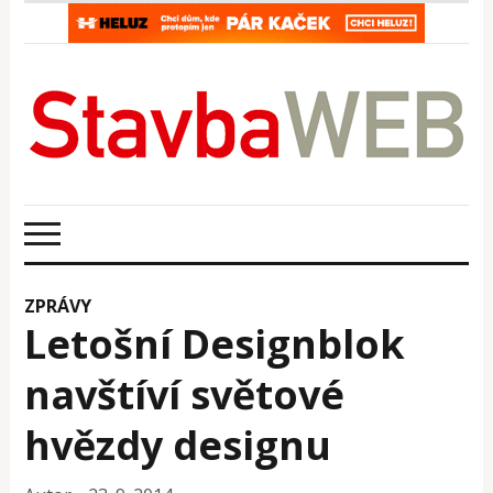
ZPRÁVY
Letošní Designblok
navštíví světové
hvězdy designu