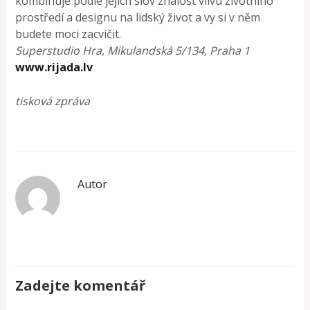
kombinuje podle jejich slov znalost vlivu životního
prostředí a designu na lidský život a vy si v něm
budete moci zacvičit.
Superstudio Hra, Mikulandská 5/134, Praha 1
www.rijada.lv
tisková zpráva
Autor
Zadejte komentář