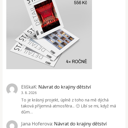
EliškaK
:
Návrat do krajiny dětství
3. 8. 2026
To je krásný projekt, úplně z toho na mě dýchá
taková příjemná atmosféra... 🙂 Líbí se mi, když má
dům…
Jana Hoferova
:
Návrat do krajiny dětství