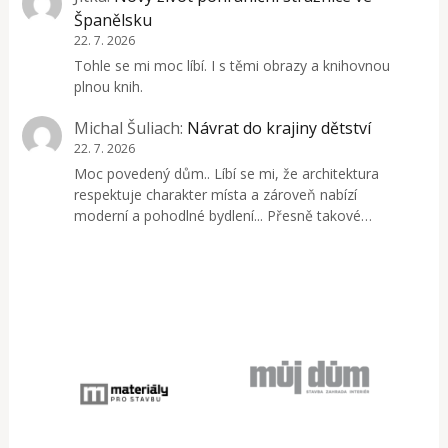
Španělsku
22. 7. 2026
Tohle se mi moc líbí. I s těmi obrazy a knihovnou
plnou knih.
Michal Šuliach
:
Návrat do krajiny dětství
22. 7. 2026
Moc povedený dům.. Líbí se mi, že architektura
respektuje charakter místa a zároveň nabízí
moderní a pohodlné bydlení... Přesně takové…