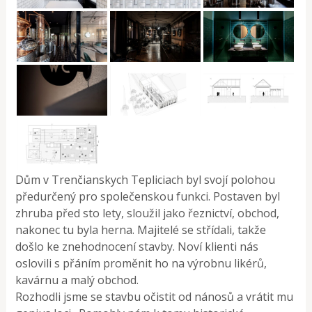
Dům v Trenčianskych Tepliciach byl svojí polohou
předurčený pro společenskou funkci. Postaven byl
zhruba před sto lety, sloužil jako řeznictví, obchod,
nakonec tu byla herna. Majitelé se střídali, takže
došlo ke znehodnocení stavby. Noví klienti nás
oslovili s přáním proměnit ho na výrobnu likérů,
kavárnu a malý obchod.
Rozhodli jsme se stavbu očistit od nánosů a vrátit mu