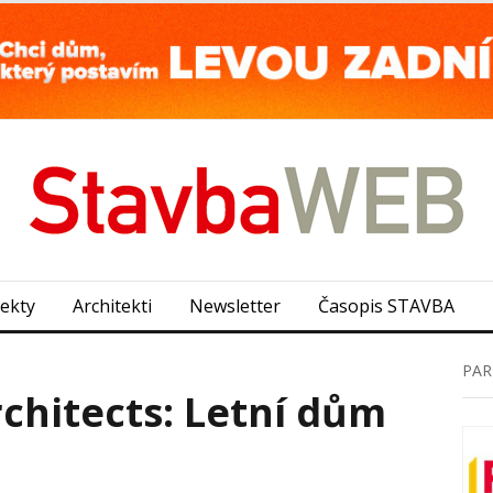
jekty
Architekti
Newsletter
Časopis STAVBA
PAR
chitects: Letní dům