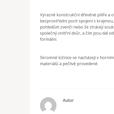
Výrazné konstrukční dřevěné pilíře a o
bezprostřední pocit spojení s krajinou,
pohledům zvenčí nebo že ztrácejí souk
společný vnitřní dvůr, a čím jsou dál od
formální.
Skromné ložnice se nacházejí v horním p
materiálů a pečlivě provedené.
Autor