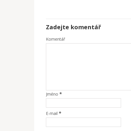
Zadejte komentář
Komentář
*
Jméno
*
E-mail