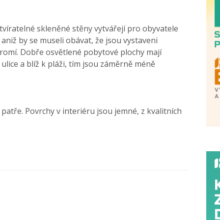
tvíratelné skleněné stěny vytvářejí pro obyvatele
 aniž by se museli obávat, že jsou vystaveni
romí. Dobře osvětlené pobytové plochy mají
 ulice a blíž k pláži, tím jsou záměrně méně
atře. Povrchy v interiéru jsou jemné, z kvalitních