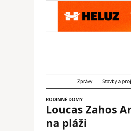
Zprávy
Stavby a pro
RODINNÉ DOMY
Loucas Zahos Ar
na pláži