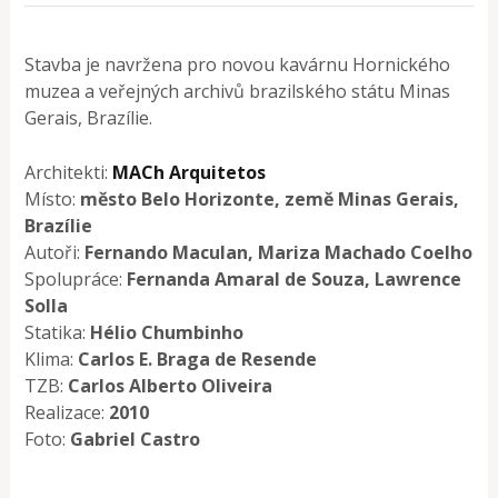
Stavba je navržena pro novou kavárnu Hornického
muzea a veřejných archivů brazilského státu Minas
Gerais, Brazílie.
Architekti:
MACh Arquitetos
Místo:
město Belo Horizonte, země Minas Gerais,
Brazílie
Autoři:
Fernando Maculan, Mariza Machado Coelho
Spolupráce:
Fernanda Amaral de Souza, Lawrence
Solla
Statika:
Hélio Chumbinho
Klima:
Carlos E. Braga de Resende
TZB:
Carlos Alberto Oliveira
Realizace:
2010
Foto:
Gabriel Castro