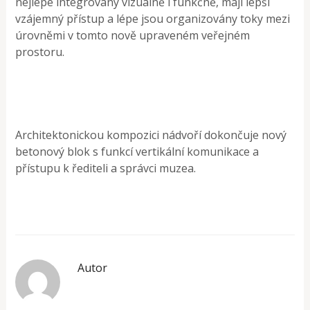
nejlépe integrovány vizuálně i funkčně, mají lepší
vzájemný přístup a lépe jsou organizovány toky mezi
úrovněmi v tomto nově upraveném veřejném
prostoru.
Architektonickou kompozici nádvoří dokončuje nový
betonový blok s funkcí vertikální komunikace a
přístupu k řediteli a správci muzea.
Autor