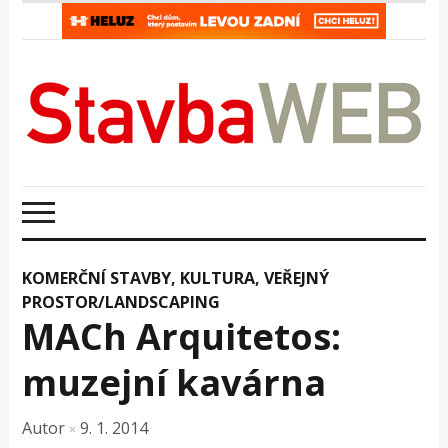
KOMERČNÍ STAVBY
,
KULTURA
,
VEŘEJNÝ
PROSTOR/LANDSCAPING
MACh Arquitetos:
muzejní kavárna
Autor
9. 1. 2014
×