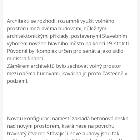
Architekti se rozhodli rozumně využít volného
prostoru mezi dvěma budovami, důležitými
architektonickými příklady, postavenými Stavebním
výborem nového hlavního město na konci 19. století.
Původně byl komplex určen pro senát a jako sídlo
ministra financí.
Záměrem architektů bylo zachovat volný prostor
mezi oběma budovami, kavárna je proto částečně v
podzemí.
Novou konfiguraci náměstí zakládá betonová deska
nad novým prostorem, která nese na povrchu
travnatý čtverec. Stávající i nové budovy jsou tak