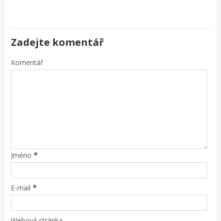
Zadejte komentář
Komentář
*
Jméno
*
E-mail
Webová stránka