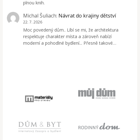
plnou knih.
Michal Šuliach
:
Návrat do krajiny dětství
22. 7. 2026
Moc povedený dům.. Líbí se mi, že architektura
respektuje charakter místa a zároveň nabízí
moderní a pohodlné bydlení... Přesně takové…