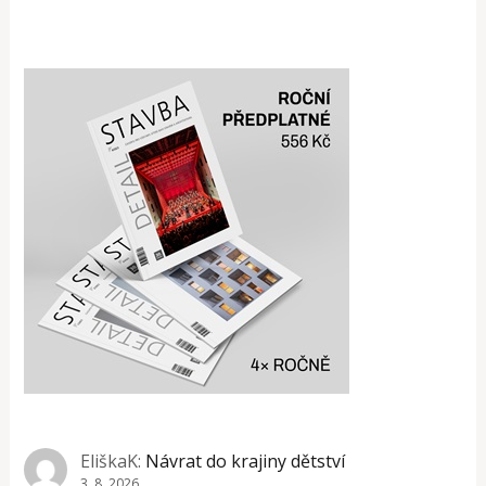
EliškaK
:
Návrat do krajiny dětství
3. 8. 2026