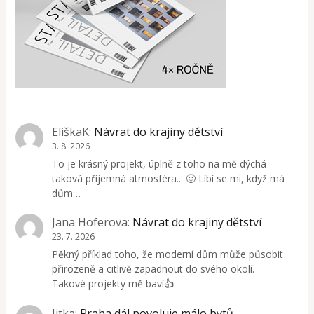
EliškaK
:
Návrat do krajiny dětství
3. 8. 2026
To je krásný projekt, úplně z toho na mě dýchá
taková příjemná atmosféra... 🙂 Líbí se mi, když má
dům…
Jana Hoferova
:
Návrat do krajiny dětství
23. 7. 2026
Pěkný příklad toho, že moderní dům může působit
přirozeně a citlivě zapadnout do svého okolí.
Takové projekty mě baví👍
Jitka
:
Praha dál povoluje málo bytů