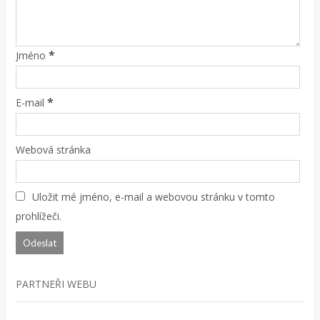
*
Jméno
*
E-mail
Webová stránka
Uložit mé jméno, e-mail a webovou stránku v tomto
prohlížeči.
PARTNEŘI WEBU