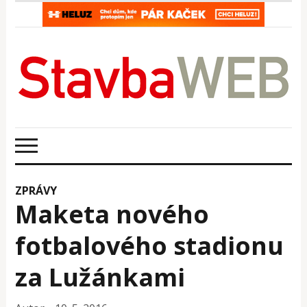
ZPRÁVY
Maketa nového
fotbalového stadionu
za Lužánkami