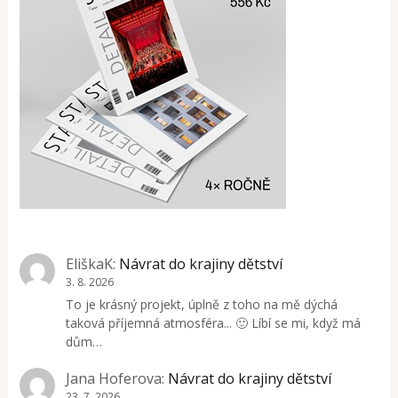
EliškaK
:
Návrat do krajiny dětství
3. 8. 2026
To je krásný projekt, úplně z toho na mě dýchá
taková příjemná atmosféra... 🙂 Líbí se mi, když má
dům…
Jana Hoferova
:
Návrat do krajiny dětství
23. 7. 2026