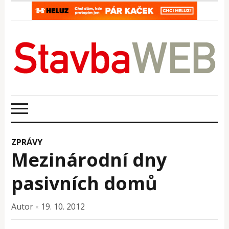
ZPRÁVY
Mezinárodní dny
pasivních domů
Autor
19. 10. 2012
×