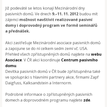
Již podeváté se letos konají Mezinárodní dny
pasivních domů. Ve dnech
9.–11. 11. 2012
budou mít
zájemci
možnost navštívit realizované pasivní
domy i doprovodný program ve formě seminářů
a přednášek.
Akci zastřešuje Mezinárodní asociace pasivních domů
a zapojune se do ní celkem sedm zemí vč. USA.
Přehled všech zpřístupněných domů najdete na
webu
Asociace
. V ČR akci koordinuje
Centrum pasivního
domu
.
Devítka pasivních domů v ČR bude zpřístupněna také
ve spolupráci s hlavními partnery akce, firmami Zapf
Daigfuss, Kalksandstein a Internorm.
Podrobné informace o zpřístupněných pasivních
domech a doprovodném programu najdete
zde
.