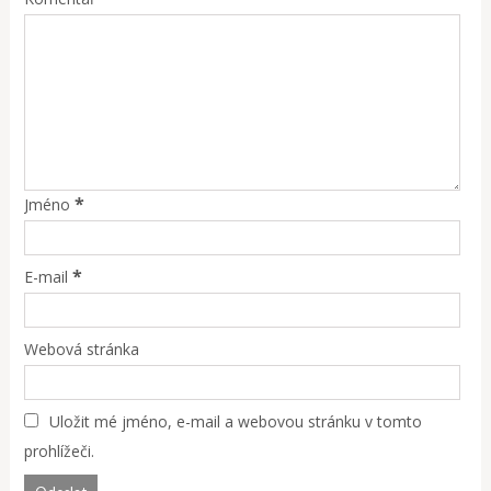
*
Jméno
*
E-mail
Webová stránka
Uložit mé jméno, e-mail a webovou stránku v tomto
prohlížeči.