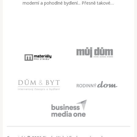
moderní a pohodlné bydlení... Přesně takové…