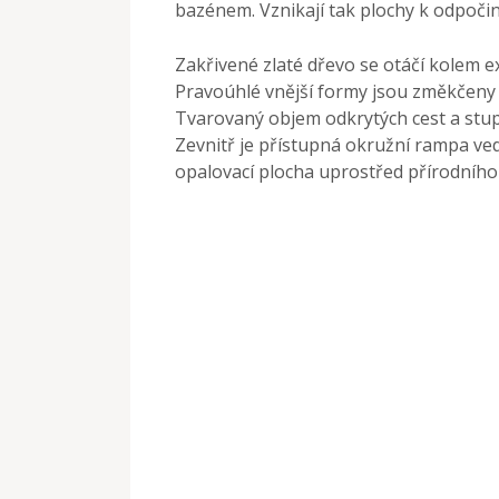
bazénem. Vznikají tak plochy k odpočin
Zakřivené zlaté dřevo se otáčí kolem e
Pravoúhlé vnější formy jsou změkčeny
Tvarovaný objem odkrytých cest a stup
Zevnitř je přístupná okružní rampa ved
opalovací plocha uprostřed přírodního