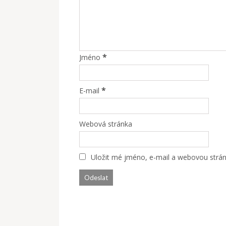
*
Jméno
*
E-mail
Webová stránka
Uložit mé jméno, e-mail a webovou stránk