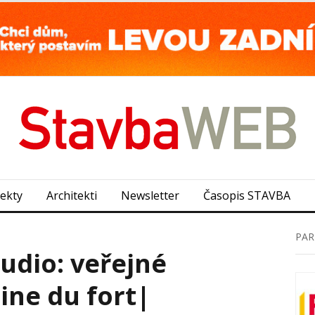
jekty
Architekti
Newsletter
Časopis STAVBA
PAR
udio: veřejné
ine du fort|