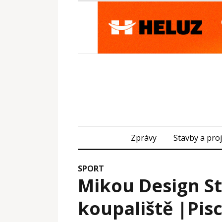
Zprávy
Stavby a pro
SPORT
Mikou Design St
koupaliště |Pisc