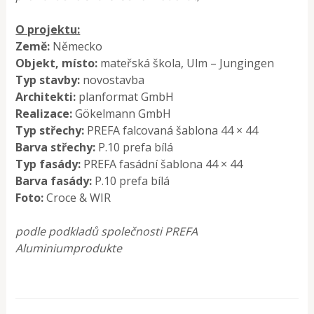
O projektu:
Země:
Německo
Objekt, místo:
mateřská škola, Ulm – Jungingen
Typ stavby:
novostavba
Architekti:
planformat GmbH
Realizace:
Gökelmann GmbH
Typ střechy:
PREFA falcovaná šablona 44 × 44
Barva střechy:
P.10 prefa bílá
Typ fasády:
PREFA fasádní šablona 44 × 44
Barva fasády:
P.10 prefa bílá
Foto:
Croce & WIR
podle podkladů společnosti PREFA
Aluminiumprodukte