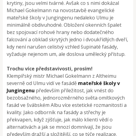
krytiny, jsou velmi tvárné. Avšak co s nimi dokázal
Michael Gokelmann na novostavbě evangelické
mateřské školy v Jungingenu nedaleko Ulmu je
minimálně obdivuhodné. Obložení okenních špalet
bez spojovací rohové hrany nebo dodatečného
falcování a obklad skrytých jedno i dvoukřídlých dveří,
kdy není narušen celistvý vzhled šupinaté fasády,
vyžaduje nejenom um, ale doslova umělecký přístup.
Trochu více představivosti, prosím!
Klempířský mistr Michael Gokelmann z Altheimu
severně od Ulmu vidí ve fasádě
mateřské školy v
Jungingenu
především příležitost, jak vnést do
bezobsažného, jednorozměrného světa omítkových
fasád ve švábském Albu více estetické rozmanitosti a
kvality. Jako odborník na fasády a střechy je
překvapen, když zjišťuje, jak málo klienti vědí o
alternativách a jak se mnozí domnívají, že jsou
především dražší a složitější, co se týče realizace.