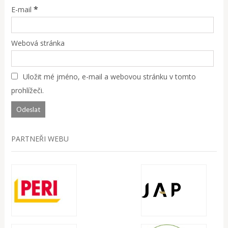
*
E-mail
Webová stránka
Uložit mé jméno, e-mail a webovou stránku v tomto
prohlížeči.
PARTNEŘI WEBU