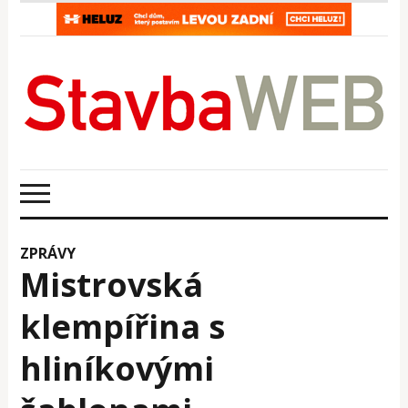
ZPRÁVY
Mistrovská
klempířina s
hliníkovými