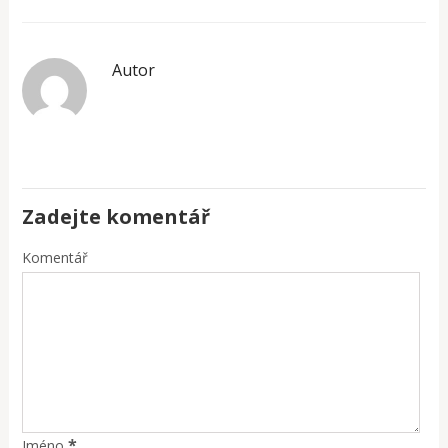
Autor
Zadejte komentář
Komentář
*
Jméno