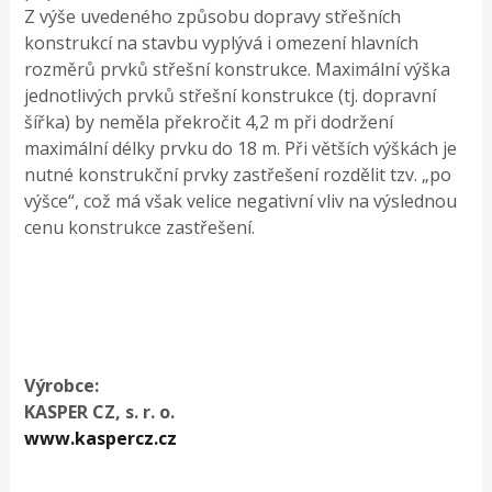
Z výše uvedeného způsobu dopravy střešních
konstrukcí na stavbu vyplývá i omezení hlavních
rozměrů prvků střešní konstrukce. Maximální výška
jednotlivých prvků střešní konstrukce (tj. dopravní
šířka) by neměla překročit 4,2 m při dodržení
maximální délky prvku do 18 m. Při větších výškách je
nutné konstrukční prvky zastřešení rozdělit tzv. „po
výšce“, což má však velice negativní vliv na výslednou
cenu konstrukce zastřešení.
Výrobce:
KASPER CZ, s. r. o.
www.kaspercz.cz