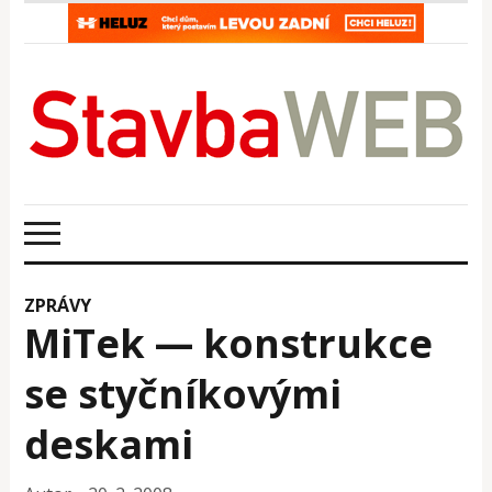
ZPRÁVY
MiTek — konstrukce
se styčníkovými
deskami