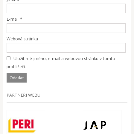
*
E-mail
Webová stránka
Uložit mé jméno, e-mail a webovou stránku v tomto
prohlížeči.
PARTNEŘI WEBU