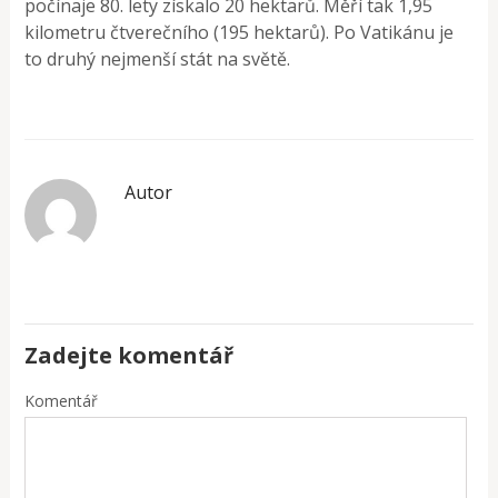
počínaje 80. lety získalo 20 hektarů. Měří tak 1,95
kilometru čtverečního (195 hektarů). Po Vatikánu je
to druhý nejmenší stát na světě.
Autor
Zadejte komentář
Komentář