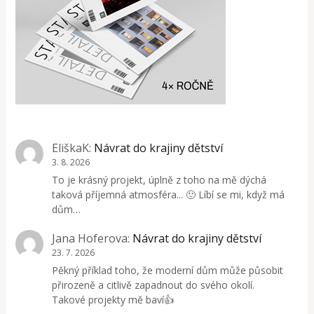
EliškaK
:
Návrat do krajiny dětství
3. 8. 2026
To je krásný projekt, úplně z toho na mě dýchá
taková příjemná atmosféra... 🙂 Líbí se mi, když má
dům…
Jana Hoferova
:
Návrat do krajiny dětství
23. 7. 2026
Pěkný příklad toho, že moderní dům může působit
přirozeně a citlivě zapadnout do svého okolí.
Takové projekty mě baví👍