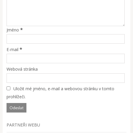
*
Jméno
*
E-mail
Webová stránka
Uložit mé jméno, e-mail a webovou stránku v tomto
prohlížeči.
PARTNEŘI WEBU