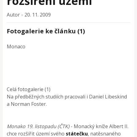
rozšíření území
Autor
20. 11. 2009
×
Fotogalerie ke článku (1)
Monaco
Celá fotogalerie (1)
Na předběžných studiích pracovali i Daniel Libeskind
a Norman Foster.
Monako 19. listopadu (ČTK)
- Monacký kníže Albert II.
chce rozšířit území svého
státečku
, natěsnaného