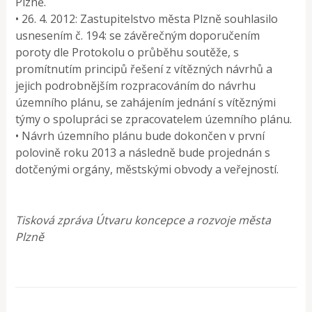
Plzně.
• 26. 4. 2012: Zastupitelstvo města Plzně souhlasilo
usnesením č. 194: se závěrečným doporučením
poroty dle Protokolu o průběhu soutěže, s
promítnutím principů řešení z vítězných návrhů a
jejich podrobnějším rozpracováním do návrhu
územního plánu, se zahájením jednání s vítěznými
týmy o spolupráci se zpracovatelem územního plánu.
• Návrh územního plánu bude dokončen v první
polovině roku 2013 a následně bude projednán s
dotčenými orgány, městskými obvody a veřejností.
Tisková zpráva Útvaru koncepce a rozvoje města
Plzně