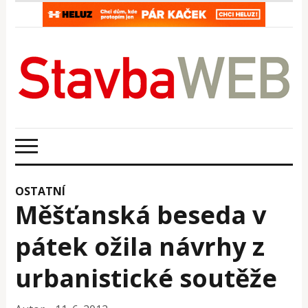
OSTATNÍ
Měšťanská beseda v
pátek ožila návrhy z
urbanistické soutěže