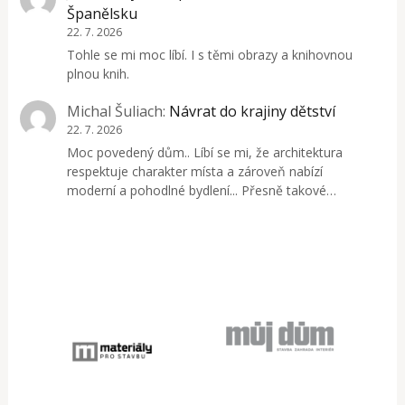
Španělsku
22. 7. 2026
Tohle se mi moc líbí. I s těmi obrazy a knihovnou
plnou knih.
Michal Šuliach
:
Návrat do krajiny dětství
22. 7. 2026
Moc povedený dům.. Líbí se mi, že architektura
respektuje charakter místa a zároveň nabízí
moderní a pohodlné bydlení... Přesně takové…