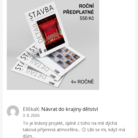
EliškaK
:
Návrat do krajiny dětství
3. 8. 2026
To je krásný projekt, úplně z toho na mě dýchá
taková příjemná atmosféra... 🙂 Líbí se mi, když má
dům…