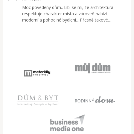
Moc povedený dům.. Líbí se mi, že architektura
respektuje charakter místa a zároveň nabízí
moderní a pohodlné bydlení... Přesně takové…