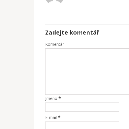
Zadejte komentář
Komentář
*
Jméno
*
E-mail