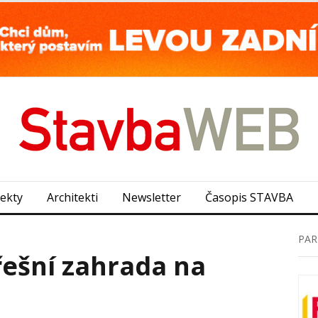
jekty
Architekti
Newsletter
Časopis STAVBA
PAR
řešní zahrada na