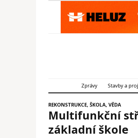
Zprávy
Stavby a pro
REKONSTRUKCE
,
ŠKOLA, VĚDA
Multifunkční st
základní škole