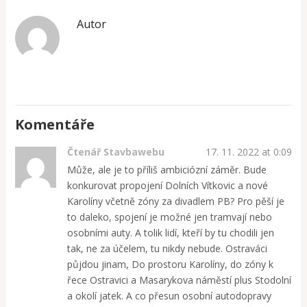
Autor
Komentáře
Čtenář Stavbawebu
17. 11. 2022 at 0:09
Může, ale je to příliš ambiciózní záměr. Bude
konkurovat propojení Dolních Vítkovic a nové
Karolíny včetně zóny za divadlem PB? Pro pěší je
to daleko, spojení je možné jen tramvají nebo
osobními auty. A tolik lidí, kteří by tu chodili jen
tak, ne za účelem, tu nikdy nebude. Ostraváci
půjdou jinam, Do prostoru Karolíny, do zóny k
řece Ostravici a Masarykova náměstí plus Stodolní
a okolí jatek. A co přesun osobní autodopravy