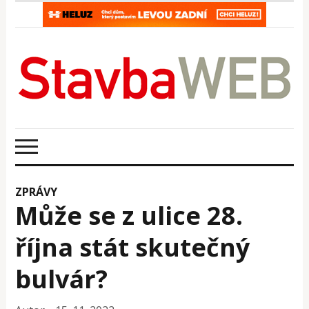
ZPRÁVY
Může se z ulice 28.
října stát skutečný
bulvár?