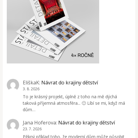
EliškaK
:
Návrat do krajiny dětství
3. 8. 2026
To je krásný projekt, úplně z toho na mě dýchá
taková příjemná atmosféra... 🙂 Líbí se mi, když má
dům…
Jana Hoferova
:
Návrat do krajiny dětství
23. 7. 2026
Pěkný příklad toho, že moderní dům může působit