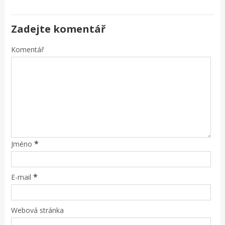
Zadejte komentář
Komentář
*
Jméno
*
E-mail
Webová stránka