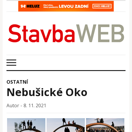
OSTATNÍ
Nebušické Oko
Autor
8. 11. 2021
×