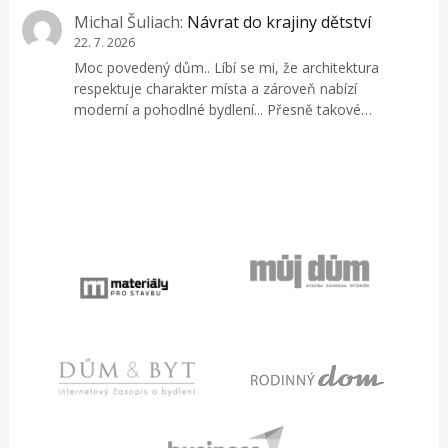
Michal Šuliach
:
Návrat do krajiny dětství
22. 7. 2026
Moc povedený dům.. Líbí se mi, že architektura
respektuje charakter místa a zároveň nabízí
moderní a pohodlné bydlení... Přesně takové…