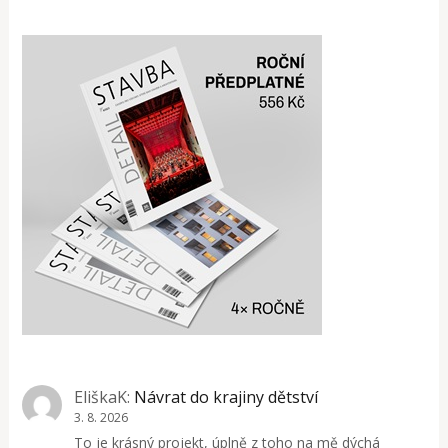
EliškaK
:
Návrat do krajiny dětství
3. 8. 2026
To je krásný projekt, úplně z toho na mě dýchá