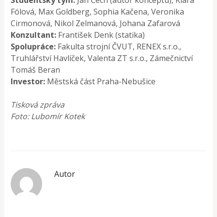
Fólová, Max Goldberg, Sophia Kačena, Veronika
Cirmonová, Nikol Zelmanová, Johana Zafarová
Konzultant:
František Denk (statika)
Spolupráce:
Fakulta strojní ČVUT, RENEX s.r.o.,
Truhlářství Havlíček, Valenta ZT s.r.o., Zámečnictví
Tomáš Beran
Investor:
Městská část Praha-Nebušice
Tisková zpráva
Foto: Lubomír Kotek
Autor