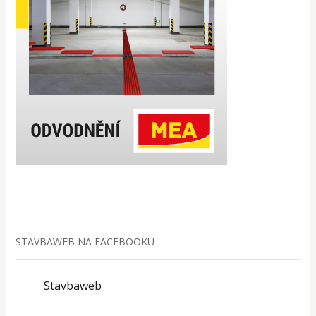
STAVBAWEB NA FACEBOOKU
Stavbaweb