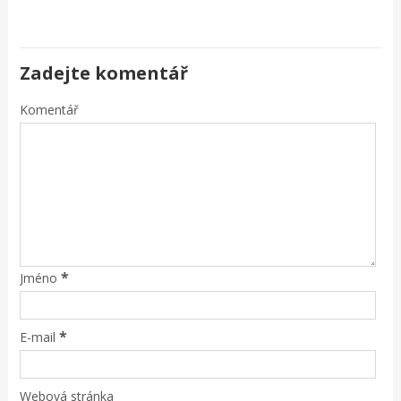
Zadejte komentář
Komentář
*
Jméno
*
E-mail
Webová stránka