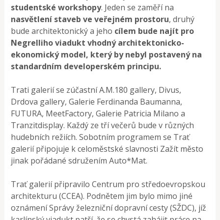
studentské workshopy
. Jeden se zaměří na
nasvětlení staveb ve veřejném prostoru
, druhý
bude architektonický a jeho
cílem bude najít pro
Negrelliho viadukt vhodný architektonicko-
ekonomický model, který by nebyl postavený na
standardním developerském principu.
Trati galerií se zúčastní A.M.180 gallery, Divus,
Drdova gallery, Galerie Ferdinanda Baumanna,
FUTURA, MeetFactory, Galerie Patricia Milano a
Tranzitdisplay. Každý ze tří večerů bude v různých
hudebních režiích. Sobotním programem se Trať
galerií připojuje k celoměstské slavnosti Zažít město
jinak pořádané sdružením Auto*Mat.
Trať galerií připravilo Centrum pro středoevropskou
architekturu (CCEA). Podnětem jim bylo mimo jiné
oznámení Správy železniční dopravní cesty (SŽDC), jíž
karlínský viadukt patří, že se chystá zahájit práce na