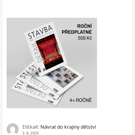
EliškaK
:
Návrat do krajiny dětství
3. 8. 2026