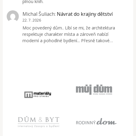
plnou knih.
Michal Šuliach
:
Návrat do krajiny dětství
22. 7. 2026
Moc povedený dům.. Líbí se mi, že architektura
respektuje charakter místa a zároveň nabízí
moderní a pohodlné bydlení... Přesně takové…