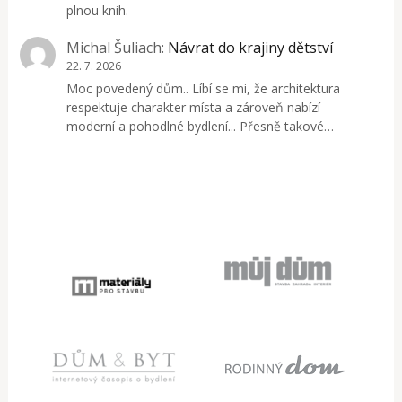
plnou knih.
Michal Šuliach
:
Návrat do krajiny dětství
22. 7. 2026
Moc povedený dům.. Líbí se mi, že architektura
respektuje charakter místa a zároveň nabízí
moderní a pohodlné bydlení... Přesně takové…