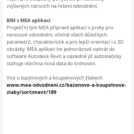
zvýšených nárocích na řešení odvodnění.
BIM s MEA aplikací
Projekční tým MEA připravil aplikaci s prvky pro
nerezové odvodnění, včetně všech důležitých
parametrů, charakteristik a pro lepší orientaci i s 3D
obrázky. MEA aplikaci lze jednorázově nahrát do
software Autodesk Revit a následně již automaticky
stahuje všechna nová data do knihoven.
Více o bazénových a koupelnových žlabech:
www.mea-odvodneni.cz/bazenove-a-koupelnove-
zlaby/sortiment/189