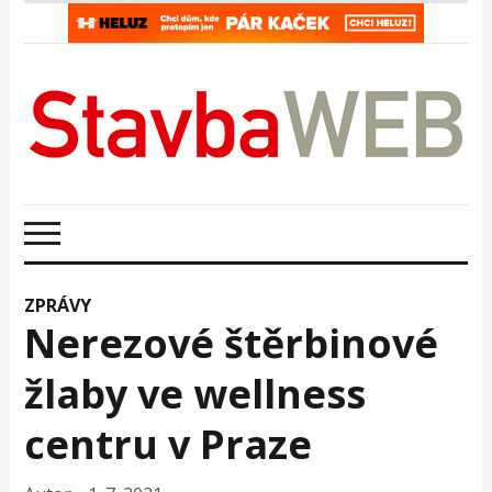
ZPRÁVY
Nerezové štěrbinové
žlaby ve wellness
centru v Praze