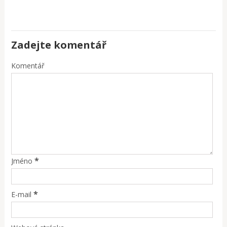
Zadejte komentář
Komentář
*
Jméno
*
E-mail