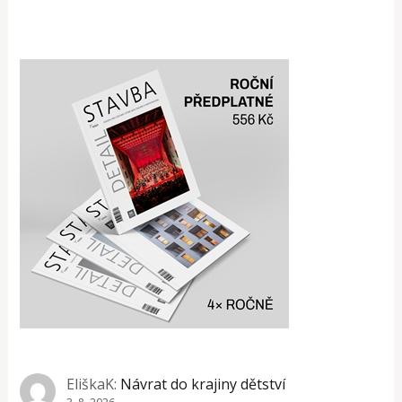
EliškaK
:
Návrat do krajiny dětství