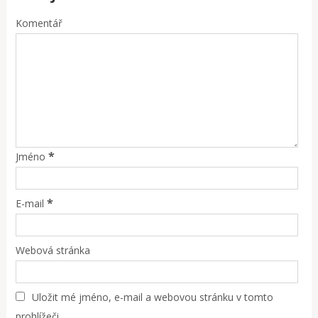
Komentář
*
Jméno
*
E-mail
Webová stránka
Uložit mé jméno, e-mail a webovou stránku v tomto
prohlížeči.