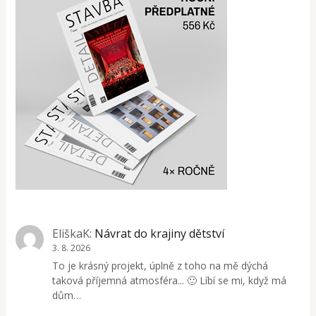
EliškaK
:
Návrat do krajiny dětství
3. 8. 2026
To je krásný projekt, úplně z toho na mě dýchá
taková příjemná atmosféra... 🙂 Líbí se mi, když má
dům…