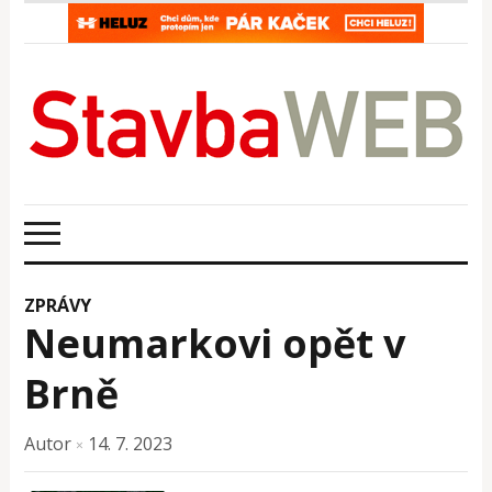
ZPRÁVY
Neumarkovi opět v
Brně
Autor
14. 7. 2023
×