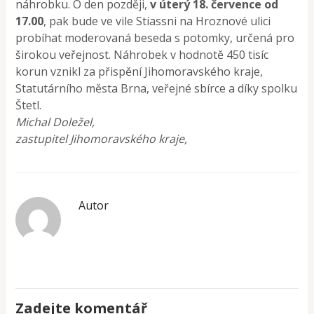
náhrobku. O den později,
v úterý 18. července od
17.00
, pak bude ve vile Stiassni na Hroznové ulici
probíhat moderovaná beseda s potomky, určená pro
širokou veřejnost. Náhrobek v hodnotě 450 tisíc
korun vznikl za přispění Jihomoravského kraje,
Statutárního města Brna, veřejné sbírce a díky spolku
Štetl.
Michal Doležel,
zastupitel Jihomoravského kraje,
Autor
Zadejte komentář