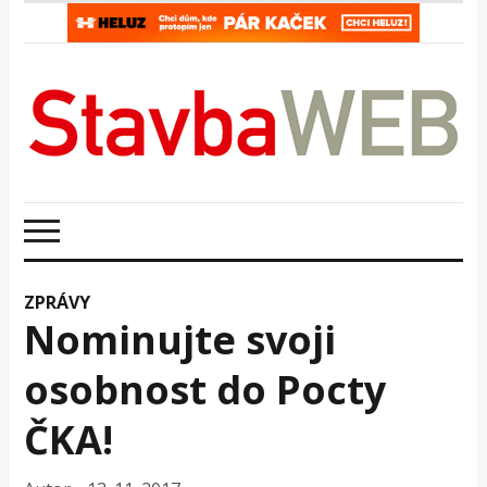
ZPRÁVY
Nominujte svoji
osobnost do Pocty
ČKA!