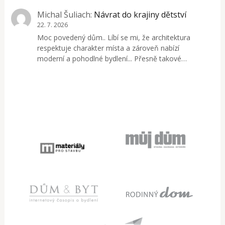
Michal Šuliach
:
Návrat do krajiny dětství
22. 7. 2026
Moc povedený dům.. Líbí se mi, že architektura
respektuje charakter místa a zároveň nabízí
moderní a pohodlné bydlení... Přesně takové…