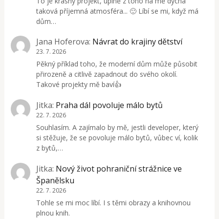
To je krásný projekt, úplně z toho na mě dýchá
taková příjemná atmosféra... 🙂 Líbí se mi, když má
dům…
Jana Hoferova
:
Návrat do krajiny dětství
23. 7. 2026
Pěkný příklad toho, že moderní dům může působit
přirozeně a citlivě zapadnout do svého okolí.
Takové projekty mě baví👍
Jitka
:
Praha dál povoluje málo bytů
22. 7. 2026
Souhlasím. A zajímalo by mě, jestli developer, který
si stěžuje, že se povoluje málo bytů, vůbec ví, kolik
z bytů,…
Jitka
:
Nový život pohraniční strážnice ve
Španělsku
22. 7. 2026
Tohle se mi moc líbí. I s těmi obrazy a knihovnou
plnou knih.