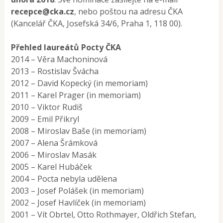
recepce@cka.cz
, nebo poštou na adresu ČKA
(Kancelář ČKA, Josefská 34/6, Praha 1, 118 00).
Přehled laureátů Pocty ČKA
2014 – Věra Machoninová
2013 – Rostislav Švácha
2012 – David Kopecký (in memoriam)
2011 – Karel Prager (in memoriam)
2010 – Viktor Rudiš
2009 – Emil Přikryl
2008 – Miroslav Baše (in memoriam)
2007 – Alena Šrámková
2006 – Miroslav Masák
2005 – Karel Hubáček
2004 – Pocta nebyla udělena
2003 – Josef Polášek (in memoriam)
2002 – Josef Havlíček (in memoriam)
2001 – Vít Obrtel, Otto Rothmayer, Oldřich Stefan,