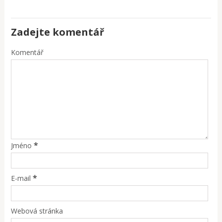
Zadejte komentář
Komentář
*
Jméno
*
E-mail
Webová stránka