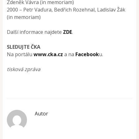
Zdeněk Vávra (in memoriam)
2000 – Petr Vaďura, Bedřich Rozehnal, Ladislav Žák
(in memoriam)
Další informace najdete
ZDE
.
SLEDUJTE ČKA
Na portálu
www.cka.cz
a na
Facebook
u.
tisková zpráva
Autor