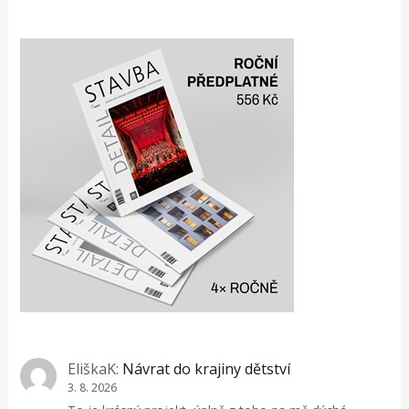
EliškaK
:
Návrat do krajiny dětství
3. 8. 2026