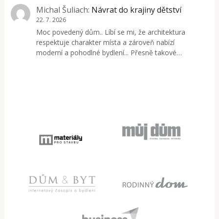
Michal Šuliach
:
Návrat do krajiny dětství
22. 7. 2026
Moc povedený dům.. Líbí se mi, že architektura
respektuje charakter místa a zároveň nabízí
moderní a pohodlné bydlení... Přesně takové…