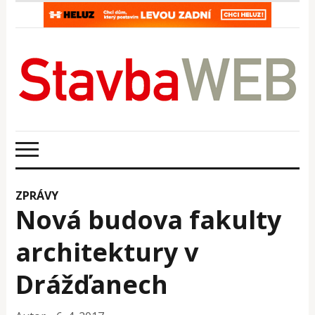
ZPRÁVY
Nová budova fakulty
architektury v
Drážďanech