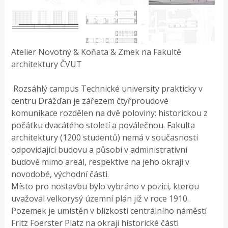
Atelier Novotný & Koňata & Zmek na Fakultě
architektury ČVUT
Rozsáhlý campus Technické university prakticky v
centru Drážďan je zářezem čtyřproudové
komunikace rozdělen na dvě poloviny: historickou z
počátku dvacátého století a poválečnou. Fakulta
architektury (1200 studentů) nemá v současnosti
odpovídající budovu a působí v administrativní
budově mimo areál, respektive na jeho okraji v
novodobé, východní části.
Místo pro nostavbu bylo vybráno v pozici, kterou
uvažoval velkorysý územní plán již v roce 1910.
Pozemek je umístěn v blízkosti centrálního náměstí
Fritz Foerster Platz na okraji historické části