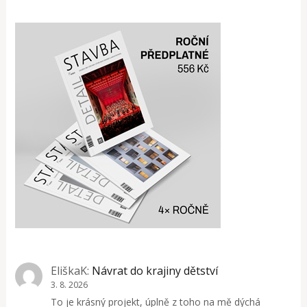
EliškaK
:
Návrat do krajiny dětství
3. 8. 2026
To je krásný projekt, úplně z toho na mě dýchá