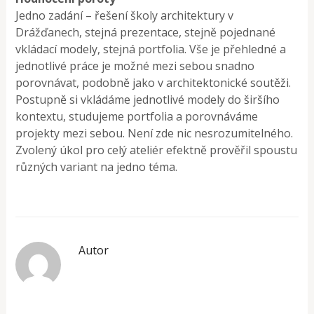
Jedno zadání – řešení školy architektury v
Drážďanech, stejná prezentace, stejně pojednané
vkládací modely, stejná portfolia. Vše je přehledné a
jednotlivé práce je možné mezi sebou snadno
porovnávat, podobně jako v architektonické soutěži.
Postupně si vkládáme jednotlivé modely do širšího
kontextu, studujeme portfolia a porovnáváme
projekty mezi sebou. Není zde nic nesrozumitelného.
Zvolený úkol pro celý ateliér efektně prověřil spoustu
různých variant na jedno téma.
Autor