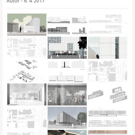
Autor
6. 4. 2017
×