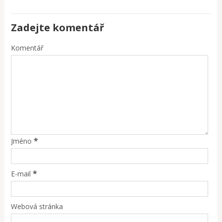
Zadejte komentář
Komentář
*
Jméno
*
E-mail
Webová stránka