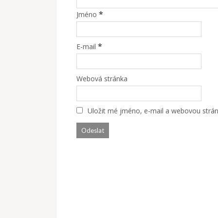
*
Jméno
*
E-mail
Webová stránka
Uložit mé jméno, e-mail a webovou stránk