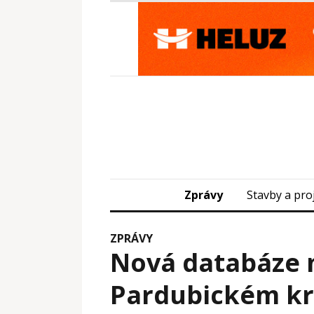
Zprávy
Stavby a pro
ZPRÁVY
Nová databáze 
Pardubickém kr