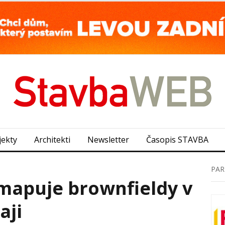
jekty
Architekti
Newsletter
Časopis STAVBA
PAR
mapuje brownfieldy v
aji