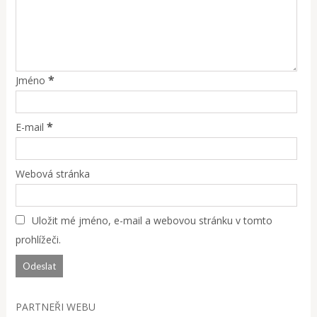
*
Jméno
*
E-mail
Webová stránka
Uložit mé jméno, e-mail a webovou stránku v tomto
prohlížeči.
PARTNEŘI WEBU