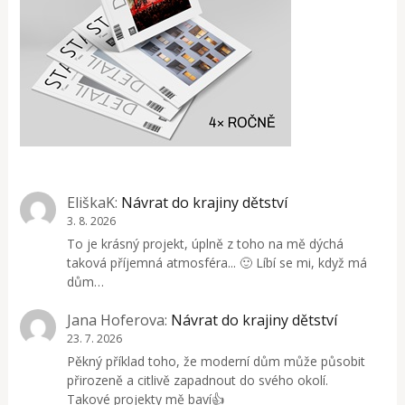
EliškaK
:
Návrat do krajiny dětství
3. 8. 2026
To je krásný projekt, úplně z toho na mě dýchá
taková příjemná atmosféra... 🙂 Líbí se mi, když má
dům…
Jana Hoferova
:
Návrat do krajiny dětství
23. 7. 2026
Pěkný příklad toho, že moderní dům může působit
přirozeně a citlivě zapadnout do svého okolí.
Takové projekty mě baví👍