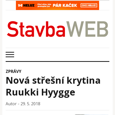
ZPRÁVY
Nová střešní krytina
Ruukki Hyygge
Autor
29. 5. 2018
×