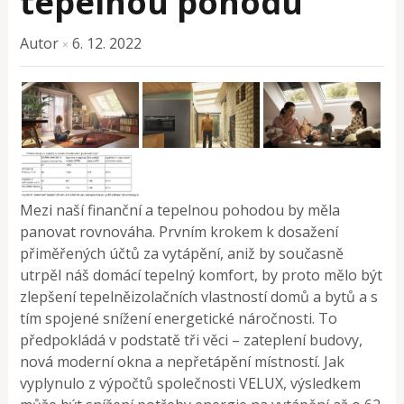
tepelnou pohodu
Autor
6. 12. 2022
×
Mezi naší finanční a tepelnou pohodou by měla
panovat rovnováha. Prvním krokem k dosažení
přiměřených účtů za vytápění, aniž by současně
utrpěl náš domácí tepelný komfort, by proto mělo být
zlepšení tepelněizolačních vlastností domů a bytů a s
tím spojené snížení energetické náročnosti. To
předpokládá v podstatě tři věci – zateplení budovy,
nová moderní okna a nepřetápění místností. Jak
vyplynulo z výpočtů společnosti VELUX, výsledkem