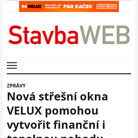
ZPRÁVY
Nová střešní okna
VELUX pomohou
vytvořit finanční i