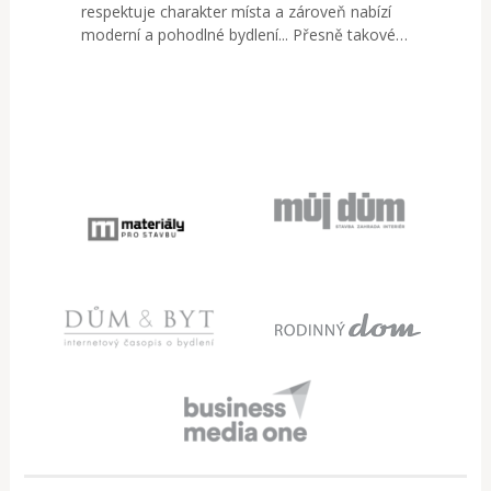
respektuje charakter místa a zároveň nabízí
moderní a pohodlné bydlení... Přesně takové…