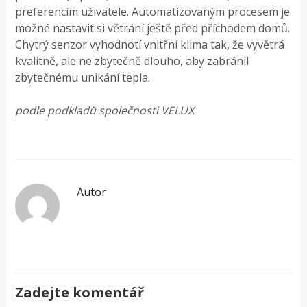
preferencím uživatele. Automatizovaným procesem je
možné nastavit si větrání ještě před příchodem domů.
Chytrý senzor vyhodnotí vnitřní klima tak, že vyvětrá
kvalitně, ale ne zbytečně dlouho, aby zabránil
zbytečnému unikání tepla.
podle podkladů společnosti VELUX
Autor
Zadejte komentář