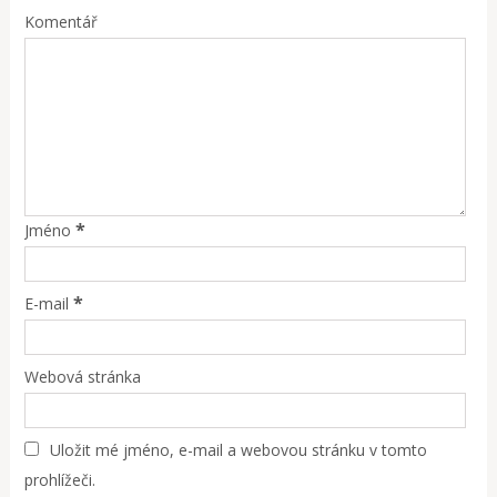
Komentář
*
Jméno
*
E-mail
Webová stránka
Uložit mé jméno, e-mail a webovou stránku v tomto
prohlížeči.