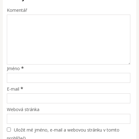
Komentář
*
Jméno
*
E-mail
Webová stránka
Uložit mé jméno, e-mail a webovou stránku v tomto
prohlížeči.