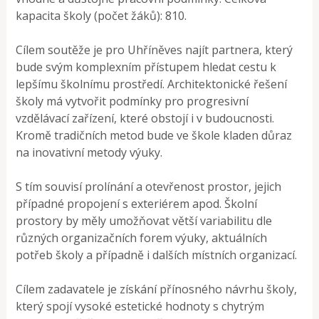
kapacita školy (počet žáků): 810.
Cílem soutěže je pro Uhříněves najít partnera, který
bude svým komplexním přístupem hledat cestu k
lepšímu školnímu prostředí. Architektonické řešení
školy má vytvořit podmínky pro progresivní
vzdělávací zařízení, které obstojí i v budoucnosti.
Kromě tradičních metod bude ve škole kladen důraz
na inovativní metody výuky.
S tím souvisí prolínání a otevřenost prostor, jejich
případné propojení s exteriérem apod. Školní
prostory by měly umožňovat větší variabilitu dle
různých organizačních forem výuky, aktuálních
potřeb školy a případně i dalších místních organizací.
Cílem zadavatele je získání přínosného návrhu školy,
který spojí vysoké estetické hodnoty s chytrým