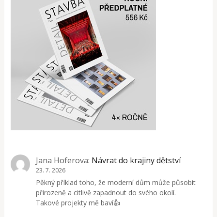
Jana Hoferova
:
Návrat do krajiny dětství
23. 7. 2026
Pěkný příklad toho, že moderní dům může působit
přirozeně a citlivě zapadnout do svého okolí.
Takové projekty mě baví👍