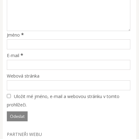
*
Jméno
*
E-mail
Webová stránka
Uložit mé jméno, e-mail a webovou stránku v tomto
prohlížeči.
PARTNEŘI WEBU