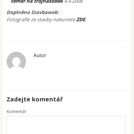
téměř na trojnásobek
4.4.2008
Doplněno Stavbaweb:
Fotografie ze stavby naleznete
ZDE
.
Autor
Zadejte komentář
Komentář