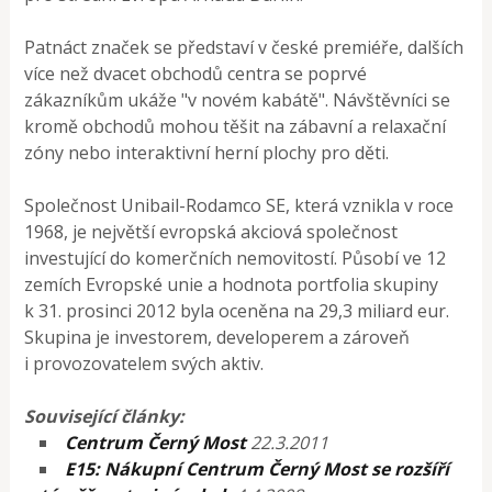
Patnáct značek se představí v české premiéře, dalších
více než dvacet obchodů centra se poprvé
zákazníkům ukáže "v novém kabátě". Návštěvníci se
kromě obchodů mohou těšit na zábavní a relaxační
zóny nebo interaktivní herní plochy pro děti.
Společnost Unibail-Rodamco SE, která vznikla v roce
1968, je největší evropská akciová společnost
investující do komerčních nemovitostí. Působí ve 12
zemích Evropské unie a hodnota portfolia skupiny
k 31. prosinci 2012 byla oceněna na 29,3 miliard eur.
Skupina je investorem, developerem a zároveň
i provozovatelem svých aktiv.
Související články:
Centrum Černý Most
22.3.2011
E15: Nákupní Centrum Černý Most se rozšíří