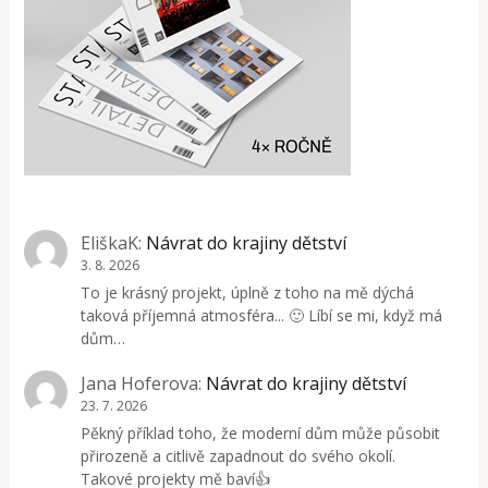
EliškaK
:
Návrat do krajiny dětství
3. 8. 2026
To je krásný projekt, úplně z toho na mě dýchá
taková příjemná atmosféra... 🙂 Líbí se mi, když má
dům…
Jana Hoferova
:
Návrat do krajiny dětství
23. 7. 2026
Pěkný příklad toho, že moderní dům může působit
přirozeně a citlivě zapadnout do svého okolí.
Takové projekty mě baví👍