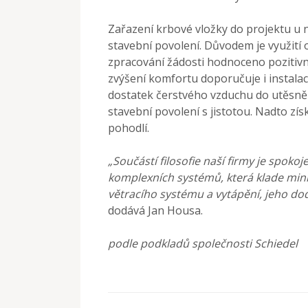
Zařazení krbové vložky do projektu u 
stavební povolení. Důvodem je využití 
zpracování žádosti hodnoceno pozitiv
zvýšení komfortu doporučuje i instalac
dostatek čerstvého vzduchu do utěsně
stavební povolení s jistotou. Nadto zí
pohodlí.
„Součástí filosofie naší firmy je spoko
komplexních systémů, která klade min
větracího systému a vytápění, jeho dod
dodává Jan Housa.
podle podkladů společnosti Schiedel