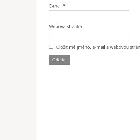
*
E-mail
Webová stránka
Uložit mé jméno, e-mail a webovou stránk