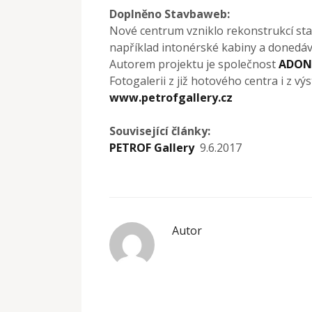
Doplněno Stavbaweb:
Nové centrum vzniklo rekonstrukcí staré
například intonérské kabiny a donedáv
Autorem projektu je společnost
ADONI
Fotogalerii z již hotového centra i z v
www.petrofgallery.cz
Související články:
PETROF Gallery
9.6.2017
Autor