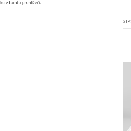
u v tomto prohlížeči.
STA