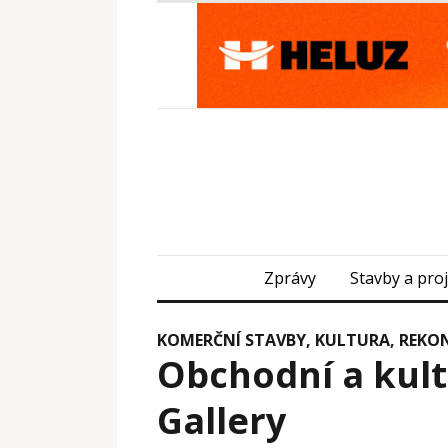
Zprávy
Stavby a pro
KOMERČNÍ STAVBY
,
KULTURA
,
REKO
Obchodní a kult
Gallery