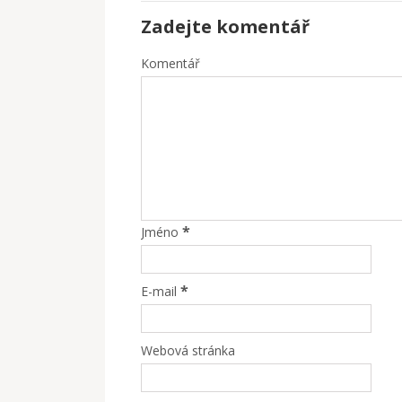
Zadejte komentář
Komentář
*
Jméno
*
E-mail
Webová stránka