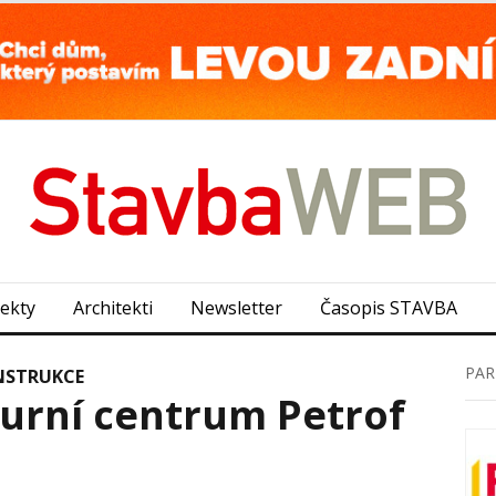
jekty
Architekti
Newsletter
Časopis STAVBA
PAR
NSTRUKCE
urní centrum Petrof