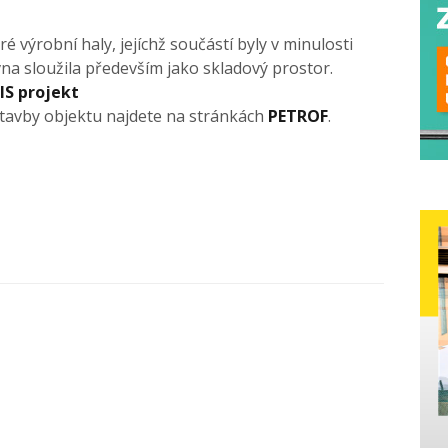
 výrobní haly, jejíchž součástí byly v minulosti
na sloužila především jako skladový prostor.
S projekt
ýstavby objektu najdete na stránkách
PETROF
.